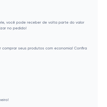
e, você pode receber de volta parte do valor
zar no pedido!
er comprar seus produtos com economia! Confira
eiro!