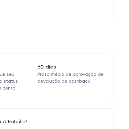
60 dias
que seu
Prazo médio de aprovação de
o status
devolução de cashback
a conta
 A Fabula?