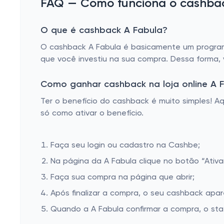
FAQ — Como funciona o cashback
O que é cashback A Fabula?
O cashback A Fabula é basicamente um programa
que você investiu na sua compra. Dessa forma,
Como ganhar cashback na loja online A 
Ter o benefício do cashback é muito simples! 
só como ativar o benefício.
Faça seu login ou cadastro na Cashbe;
Na página da A Fabula clique no botão “Ativa
Faça sua compra na página que abrir;
Após finalizar a compra, o seu cashback apa
Quando a A Fabula confirmar a compra, o sta