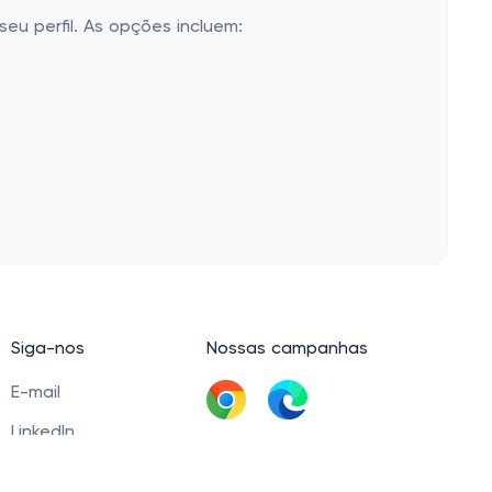
eu perfil. As opções incluem:
Siga-nos
Nossas campanhas
E-mail
LinkedIn
Baixar extensão
Facebook