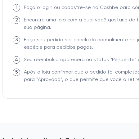
1
Faça o login ou cadastre-se na Cashbe para c
2
Encontre uma loja com a qual você gostaria de 
sua página.
3
Faça seu pedido ser concluído normalmente na 
espécie para pedidos pagos.
4
Seu reembolso aparecerá no status "Pendente" 
5
Após a loja confirmar que o pedido foi comple
para "Aprovado", o que permite que você o retire