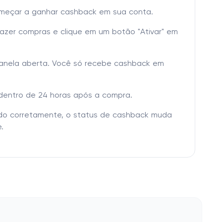
omeçar a ganhar cashback em sua conta.
fazer compras e clique em um botão "Ativar" em
janela aberta. Você só recebe cashback em
dentro de 24 horas após a compra.
tado corretamente, o status de cashback muda
.