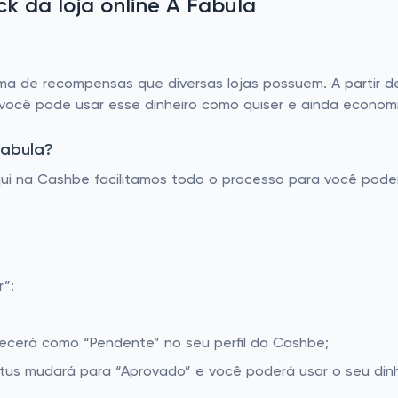
 da loja online A Fabula
 de recompensas que diversas lojas possuem. A partir del
 você pode usar esse dinheiro como quiser e ainda economi
Fabula?
Aqui na Cashbe facilitamos todo o processo para você pod
r”;
recerá como “Pendente” no seu perfil da Cashbe;
tus mudará para “Aprovado” e você poderá usar o seu dinh