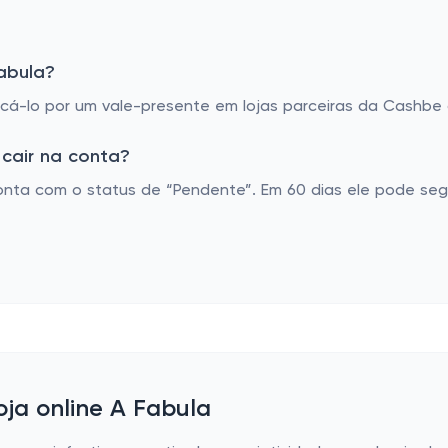
abula?
á-lo por um vale-presente em lojas parceiras da Cashbe o
cair na conta?
nta com o status de “Pendente”. Em 60 dias ele pode seg
oja online A Fabula