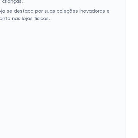
s crianças.
oja se destaca por suas coleções inovadoras e
to nas lojas físicas.