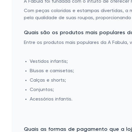
A Fabula foi fundada com o intuito de oferecer r
Com peças coloridas e estampas divertidas, a 
pela qualidade de suas roupas, proporcionando 
Quais são os produtos mais populares da
Entre os produtos mais populares da A Fabula, 
Vestidos infantis;
Blusas e camisetas;
Calças e shorts;
Conjuntos;
Acessórios infantis.
Quais as formas de pagamento que a loja