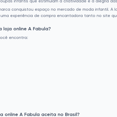
oupas infantis que estimulam a criatividade e a alegria da
marca conquistou espaço no mercado de moda infantil. A l
uma experiência de compra encantadora tanto no site quan
 loja online A Fabula?
você encontra:
 online A Fabula aceita no Brasil?