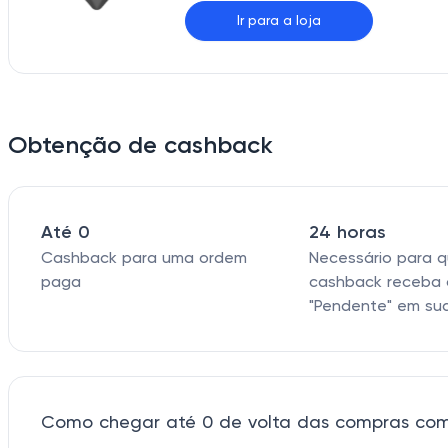
Ir para a loja
Obtenção de cashback
Até 0
24 horas
Cashback para uma ordem
Necessário para 
paga
cashback receba 
"Pendente" em su
Como chegar até 0 de volta das compras com