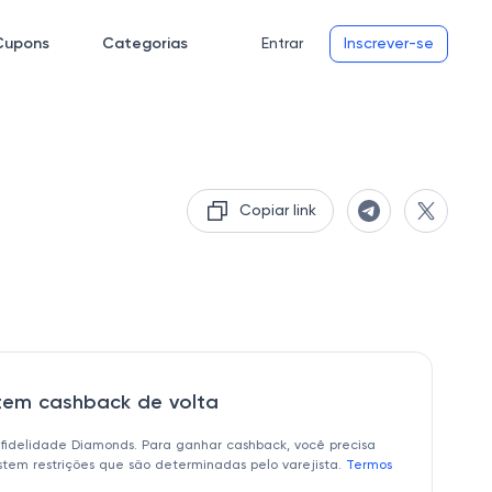
Cupons
Categorias
Entrar
Inscrever-se
Copiar link
 tem cashback de volta
 fidelidade Diamonds. Para ganhar cashback, você precisa
istem restrições que são determinadas pelo varejista.
Termos