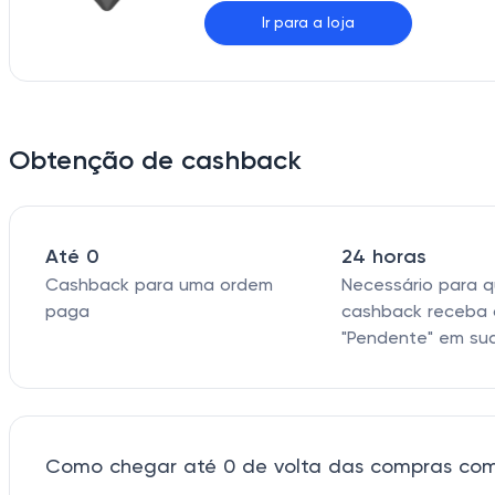
Ir para a loja
Obtenção de cashback
Até 0
24 horas
Cashback para uma ordem
Necessário para 
paga
cashback receba 
"Pendente" em su
Como chegar até 0 de volta das compras co