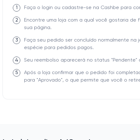
1
Faça o login ou cadastre-se na Cashbe para c
2
Encontre uma loja com a qual você gostaria de 
sua página.
3
Faça seu pedido ser concluído normalmente na 
espécie para pedidos pagos.
4
Seu reembolso aparecerá no status "Pendente" 
5
Após a loja confirmar que o pedido foi comple
para "Aprovado", o que permite que você o retire