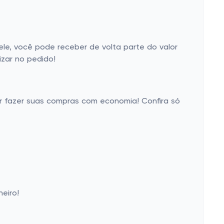
e, você pode receber de volta parte do valor
zar no pedido!
er fazer suas compras com economia! Confira só
eiro!