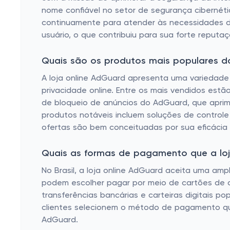
nome confiável no setor de segurança cibernéti
continuamente para atender às necessidades de
usuário, o que contribuiu para sua forte reputaç
Quais são os produtos mais populares 
A loja online AdGuard apresenta uma variedade
privacidade online. Entre os mais vendidos est
de bloqueio de anúncios do AdGuard, que aprim
produtos notáveis ​​incluem soluções de contro
ofertas são bem conceituadas por sua eficácia 
Quais as formas de pagamento que a loja
No Brasil, a loja online AdGuard aceita uma am
podem escolher pagar por meio de cartões de cré
transferências bancárias e carteiras digitais p
clientes selecionem o método de pagamento que
AdGuard.