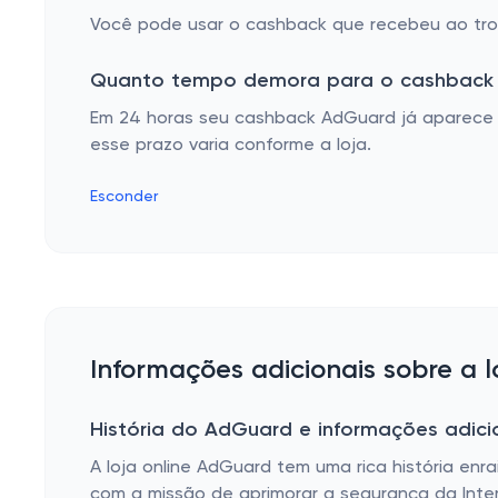
Você pode usar o cashback que recebeu ao troc
Quanto tempo demora para o cashback 
Em 24 horas seu cashback AdGuard já aparece n
esse prazo varia conforme a loja.
Esconder
Informações adicionais sobre a 
História do AdGuard e informações adici
A loja online AdGuard tem uma rica história enr
com a missão de aprimorar a segurança da Int