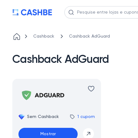
Cashback
Cashback AdGuard
Cashback AdGuard
Sem Cashback
1 cupom
Mostrar