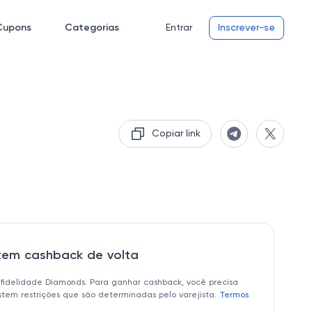
Cupons
Categorias
Entrar
Inscrever-se
Copiar link
 tem cashback de volta
 fidelidade Diamonds. Para ganhar cashback, você precisa
istem restrições que são determinadas pelo varejista.
Termos