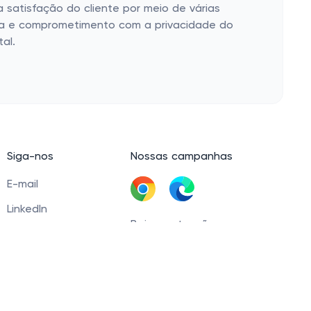
a satisfação do cliente por meio de várias
ória e comprometimento com a privacidade do
al.
Siga-nos
Nossas campanhas
E-mail
LinkedIn
Baixar extensão
Facebook