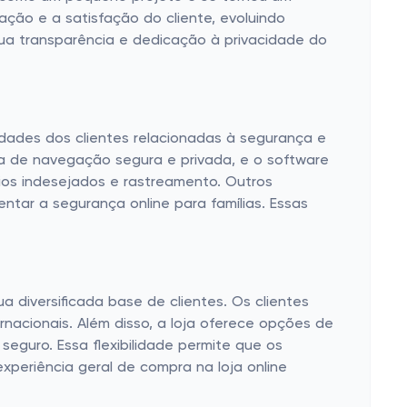
ção e a satisfação do cliente, evoluindo
sua transparência e dedicação à privacidade do
dades dos clientes relacionadas à segurança e
ia de navegação segura e privada, e o software
os indesejados e rastreamento. Outros
ntar a segurança online para famílias. Essas
diversificada base de clientes. Os clientes
rnacionais. Além disso, a loja oferece opções de
seguro. Essa flexibilidade permite que os
periência geral de compra na loja online