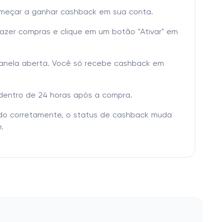
omeçar a ganhar cashback em sua conta.
fazer compras e clique em um botão "Ativar" em
janela aberta. Você só recebe cashback em
dentro de 24 horas após a compra.
tado corretamente, o status de cashback muda
.