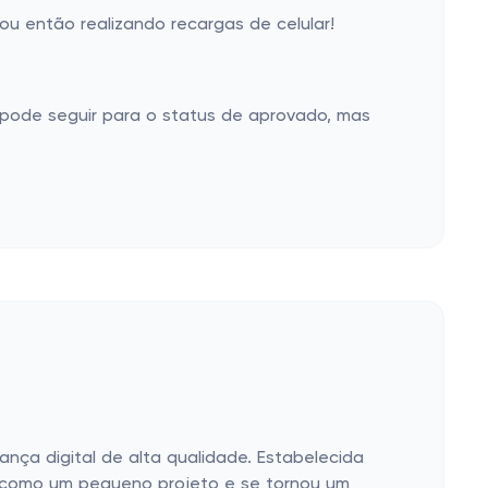
u então realizando recargas de celular!
pode seguir para o status de aprovado, mas
ança digital de alta qualidade. Estabelecida
 como um pequeno projeto e se tornou um