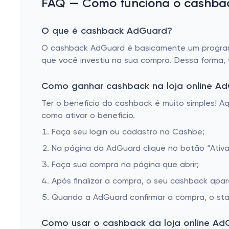
FAQ — Como funciona o cashbac
O que é cashback AdGuard?
O cashback AdGuard é basicamente um programa 
que você investiu na sua compra. Dessa forma,
Como ganhar cashback na loja online A
Ter o benefício do cashback é muito simples! 
como ativar o benefício.
Faça seu login ou cadastro na Cashbe;
Na página da AdGuard clique no botão “Ativa
Faça sua compra na página que abrir;
Após finalizar a compra, o seu cashback apa
Quando a AdGuard confirmar a compra, o sta
Como usar o cashback da loja online Ad