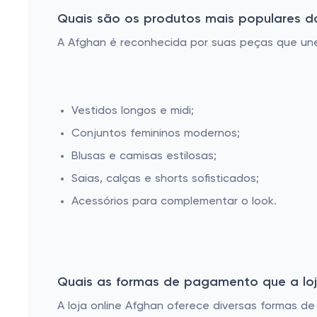
Quais são os produtos mais populares d
A Afghan é reconhecida por suas peças que une
Vestidos longos e midi;
Conjuntos femininos modernos;
Blusas e camisas estilosas;
Saias, calças e shorts sofisticados;
Acessórios para complementar o look.
Quais as formas de pagamento que a loja
A loja online Afghan oferece diversas formas d