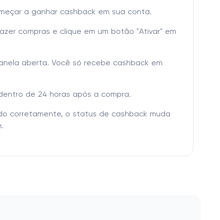
omeçar a ganhar cashback em sua conta.
fazer compras e clique em um botão "Ativar" em
janela aberta. Você só recebe cashback em
dentro de 24 horas após a compra.
tado corretamente, o status de cashback muda
.