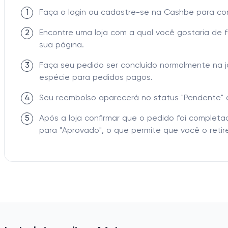
1
Faça o login ou cadastre-se na Cashbe para c
2
Encontre uma loja com a qual você gostaria de 
sua página.
3
Faça seu pedido ser concluído normalmente na 
espécie para pedidos pagos.
4
Seu reembolso aparecerá no status "Pendente" 
5
Após a loja confirmar que o pedido foi comple
para "Aprovado", o que permite que você o retire