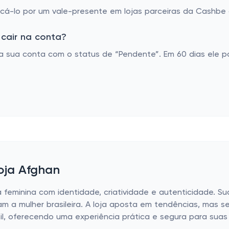
á-lo por um vale-presente em lojas parceiras da Cashbe o
cair na conta?
 sua conta com o status de “Pendente”. Em 60 dias ele p
loja Afghan
feminina com identidade, criatividade e autenticidade. S
m a mulher brasileira. A loja aposta em tendências, mas se
sil, oferecendo uma experiência prática e segura para suas 