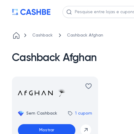
Cashback
Cashback Afghan
Cashback Afghan
Sem Cashback
1 cupom
Mostrar