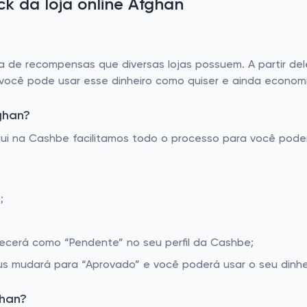
 da loja online Afghan
e recompensas que diversas lojas possuem. A partir dele
 você pode usar esse dinheiro como quiser e ainda economi
ghan?
Aqui na Cashbe facilitamos todo o processo para você pod
;
recerá como “Pendente” no seu perfil da Cashbe;
s mudará para “Aprovado” e você poderá usar o seu dinhe
ghan?