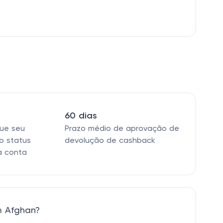
60 dias
que seu
Prazo médio de aprovação de
o status
devolução de cashback
a conta
m Afghan?