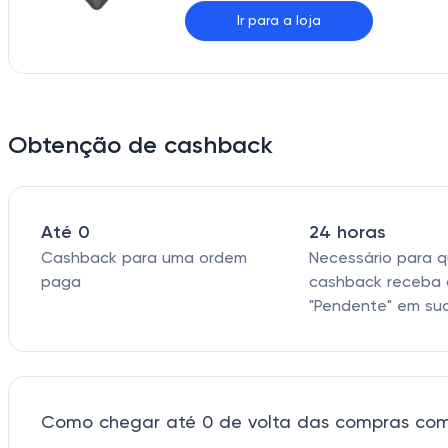
Ir para a loja
Obtenção de cashback
Até 0
24 horas
Cashback para uma ordem
Necessário para 
paga
cashback receba 
"Pendente" em su
Como chegar até 0 de volta das compras co