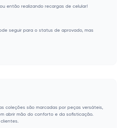
u então realizando recargas de celular!
ode seguir para o status de aprovado, mas
uas coleções são marcadas por peças versáteis,
m abrir mão do conforto e da sofisticação.
clientes.