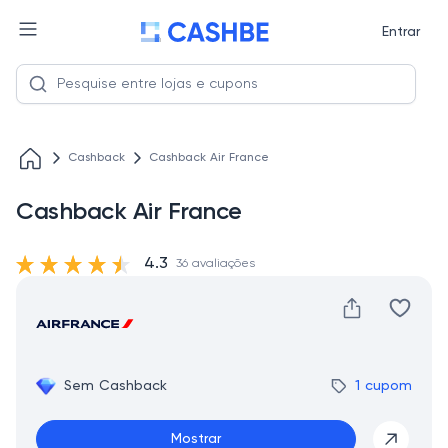
Entrar
Cashback
Cashback Air France
Cashback Air France
4.3
36 avaliações
Sem Cashback
1 cupom
Mostrar