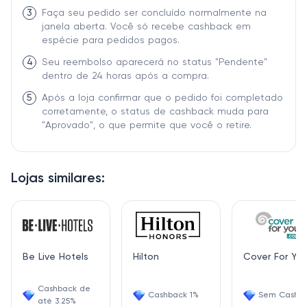
3
Faça seu pedido ser concluído normalmente na
janela aberta. Você só recebe cashback em
espécie para pedidos pagos.
4
Seu reembolso aparecerá no status "Pendente"
dentro de 24 horas após a compra.
5
Após a loja confirmar que o pedido foi completado
corretamente, o status de cashback muda para
"Aprovado", o que permite que você o retire.
Lojas similares:
Be Live Hotels
Hilton
Cover For Yo
Cashback de
Cashback 1%
Sem Cashb
até 3.25%