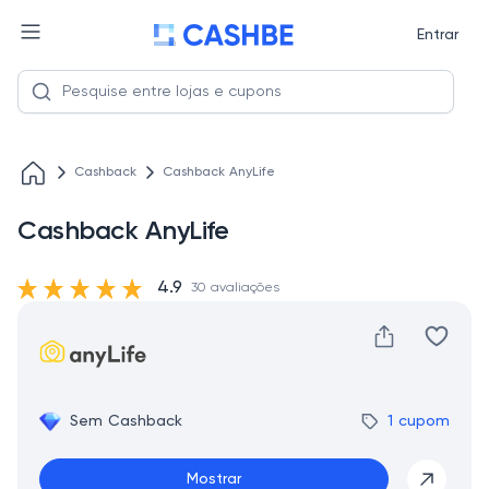
Entrar
Cashback
Cashback AnyLife
Cashback AnyLife
4.9
30 avaliações
Sem Cashback
1 cupom
Mostrar