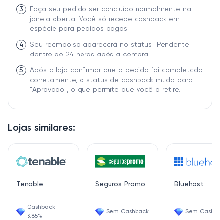
3
Faça seu pedido ser concluído normalmente na
janela aberta. Você só recebe cashback em
espécie para pedidos pagos.
4
Seu reembolso aparecerá no status "Pendente"
dentro de 24 horas após a compra.
5
Após a loja confirmar que o pedido foi completado
corretamente, o status de cashback muda para
"Aprovado", o que permite que você o retire.
Lojas similares:
Tenable
Seguros Promo
Bluehost
Cashback
Sem Cashback
Sem Cashb
3.85%