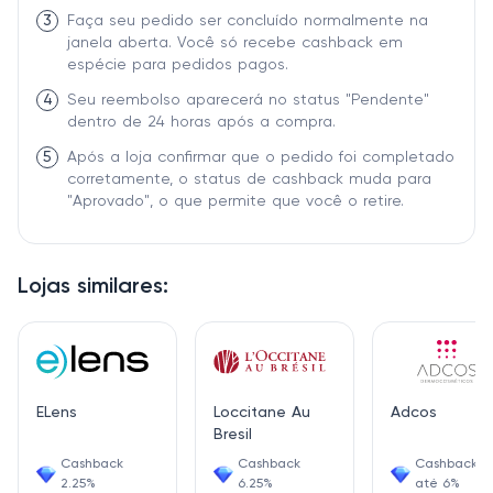
3
Faça seu pedido ser concluído normalmente na
janela aberta. Você só recebe cashback em
espécie para pedidos pagos.
4
Seu reembolso aparecerá no status "Pendente"
dentro de 24 horas após a compra.
5
Após a loja confirmar que o pedido foi completado
corretamente, o status de cashback muda para
"Aprovado", o que permite que você o retire.
Lojas similares:
ELens
Loccitane Au
Adcos
Bresil
Cashback
Cashback
Cashback d
2.25%
6.25%
até 6%