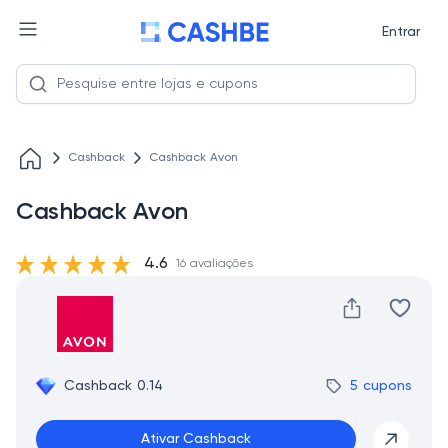
Entrar
Cashback
Cashback Avon
Cashback Avon
4.6
16 avaliações
Cashback 0.14
5 cupons
Ativar Cashback