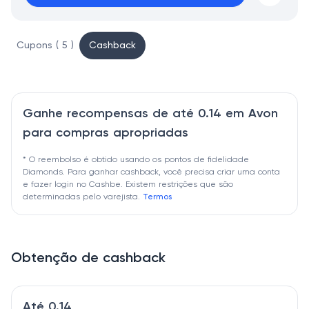
Cupons ( 5 )
Cashback
Ganhe recompensas de até 0.14 em Avon
para compras apropriadas
* O reembolso é obtido usando os pontos de fidelidade
Diamonds. Para ganhar cashback, você precisa criar uma conta
e fazer login no Cashbe. Existem restrições que são
determinadas pelo varejista.
Termos
Obtenção de cashback
Até 0.14