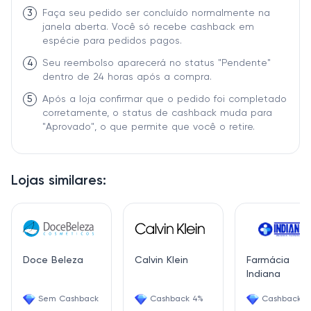
3
Faça seu pedido ser concluído normalmente na
janela aberta. Você só recebe cashback em
espécie para pedidos pagos.
4
Seu reembolso aparecerá no status "Pendente"
dentro de 24 horas após a compra.
5
Após a loja confirmar que o pedido foi completado
corretamente, o status de cashback muda para
"Aprovado", o que permite que você o retire.
Lojas similares:
Doce Beleza
Calvin Klein
Farmácia
Indiana
Sem Cashback
Cashback 4%
Cashback 2