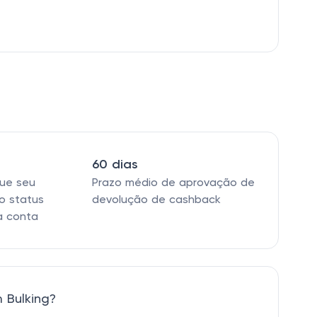
60 dias
que seu
Prazo médio de aprovação de
o status
devolução de cashback
a conta
 Bulking?