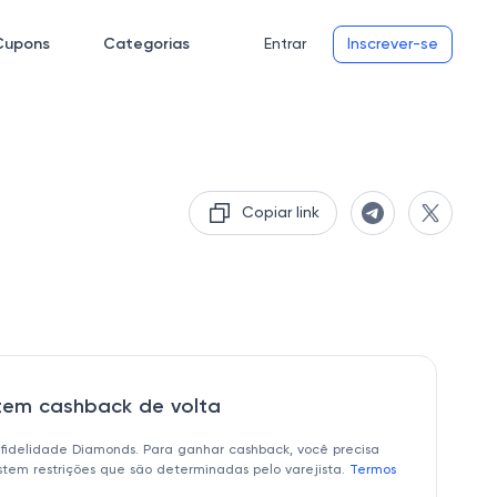
Cupons
Categorias
Entrar
Inscrever-se
Copiar link
 tem cashback de volta
 fidelidade Diamonds. Para ganhar cashback, você precisa
istem restrições que são determinadas pelo varejista.
Termos