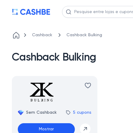
Cashback
Cashback Bulking
Cashback Bulking
Sem Cashback
5 cupons
Mostrar