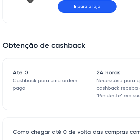
Ir para a loja
Obtenção de cashback
Até 0
24 horas
Cashback para uma ordem
Necessário para 
paga
cashback receba 
"Pendente" em su
Como chegar até 0 de volta das compras com