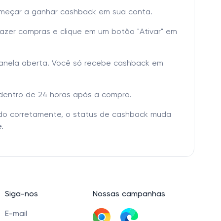
omeçar a ganhar cashback em sua conta.
fazer compras e clique em um botão "Ativar" em
janela aberta. Você só recebe cashback em
dentro de 24 horas após a compra.
tado corretamente, o status de cashback muda
.
Siga-nos
Nossas campanhas
E-mail