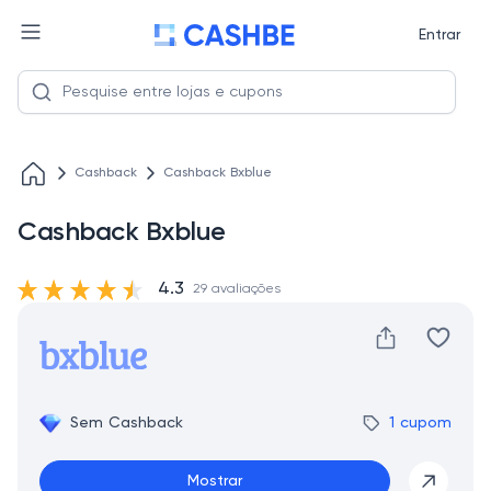
Entrar
Cashback
Cashback Bxblue
Cashback Bxblue
4.3
29 avaliações
Sem Cashback
1 cupom
Mostrar