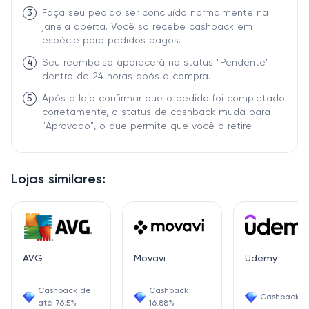
3
Faça seu pedido ser concluído normalmente na
janela aberta. Você só recebe cashback em
espécie para pedidos pagos.
4
Seu reembolso aparecerá no status "Pendente"
dentro de 24 horas após a compra.
5
Após a loja confirmar que o pedido foi completado
corretamente, o status de cashback muda para
"Aprovado", o que permite que você o retire.
Lojas similares:
AVG
Movavi
Udemy
Cashback de
Cashback
Cashback 6
até 76.5%
16.88%