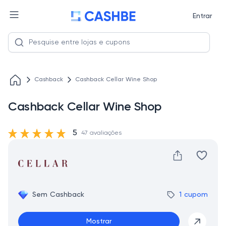
Entrar
Cashback
Cashback Cellar Wine Shop
Cashback Cellar Wine Shop
5
47 avaliações
Sem Cashback
1 cupom
Mostrar