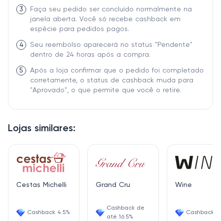
3
Faça seu pedido ser concluído normalmente na
janela aberta. Você só recebe cashback em
espécie para pedidos pagos.
4
Seu reembolso aparecerá no status "Pendente"
dentro de 24 horas após a compra.
5
Após a loja confirmar que o pedido foi completado
corretamente, o status de cashback muda para
"Aprovado", o que permite que você o retire.
Lojas similares:
Cestas Michelli
Grand Cru
Wine
Cashback de
Cashback 4.5%
Cashback 6
até 16.5%