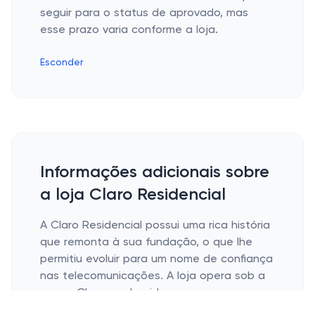
seguir para o status de aprovado, mas
esse prazo varia conforme a loja.
Esconder
Informações adicionais sobre
a loja Claro Residencial
A Claro Residencial possui uma rica história
que remonta à sua fundação, o que lhe
permitiu evoluir para um nome de confiança
nas telecomunicações. A loja opera sob a
marca Claro, conhecida por seu
compromisso com inovação e qualidade no