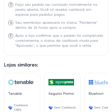
3
Faça seu pedido ser concluído normalmente na
janela aberta. Você só recebe cashback em
espécie para pedidos pagos.
4
Seu reembolso aparecerá no status "Pendente"
dentro de 24 horas após a compra.
5
Após a loja confirmar que o pedido foi completado
corretamente, o status de cashback muda para
"Aprovado", o que permite que você o retire.
Lojas similares:
Tenable
Seguros Promo
Bluehost
Cashback
Sem Cashback
Sem Cashb
3.85%