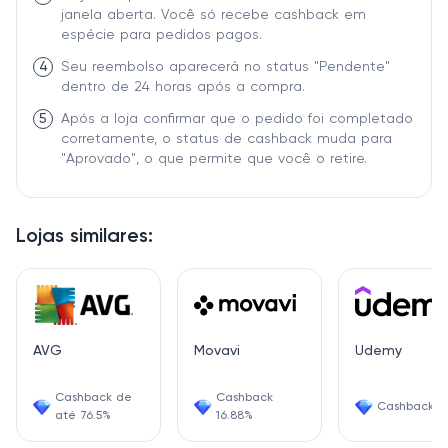
janela aberta. Você só recebe cashback em
espécie para pedidos pagos.
4
Seu reembolso aparecerá no status "Pendente"
dentro de 24 horas após a compra.
5
Após a loja confirmar que o pedido foi completado
corretamente, o status de cashback muda para
"Aprovado", o que permite que você o retire.
Lojas similares:
AVG
Movavi
Udemy
Cashback de
Cashback
Cashback 6
até 76.5%
16.88%