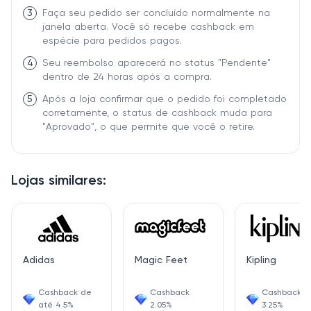
3
Faça seu pedido ser concluído normalmente na
janela aberta. Você só recebe cashback em
espécie para pedidos pagos.
4
Seu reembolso aparecerá no status "Pendente"
dentro de 24 horas após a compra.
5
Após a loja confirmar que o pedido foi completado
corretamente, o status de cashback muda para
"Aprovado", o que permite que você o retire.
Lojas similares:
Adidas
Magic Feet
Kipling
Cashback de
Cashback
Cashback
até 4.5%
2.05%
3.25%