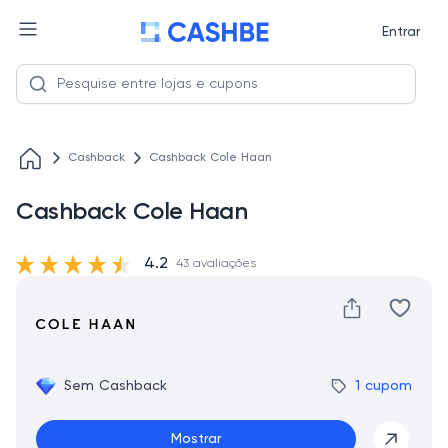
Entrar
Cashback
Cashback Cole Haan
Cashback Cole Haan
4.2
43 avaliações
Sem Cashback
1 cupom
Mostrar