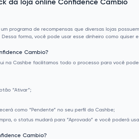
k da loja online Confidence Cambio
m programa de recompensas que diversas lojas possuem. A
. Dessa forma, você pode usar esse dinheiro como quiser 
onfidence Cambio?
Aqui na Cashbe facilitamos todo o processo para você pod
tão “Ativar”;
recerá como “Pendente” no seu perfil da Cashbe;
pra, o status mudará para “Aprovado” e você poderá usar 
nfidence Cambio?