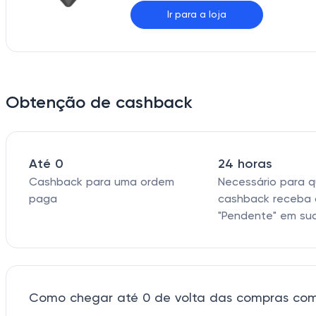
Ir para a loja
Obtenção de cashback
Até 0
24 horas
Cashback para uma ordem
Necessário para 
paga
cashback receba 
"Pendente" em su
Como chegar até 0 de volta das compras co