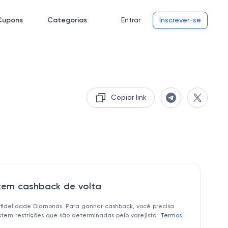
Cupons
Categorias
Entrar
Inscrever-se
Copiar link
 tem cashback de volta
 fidelidade Diamonds. Para ganhar cashback, você precisa
istem restrições que são determinadas pelo varejista.
Termos