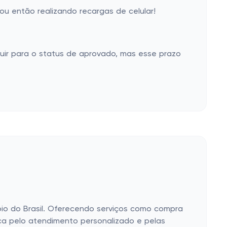
u então realizando recargas de celular!
uir para o status de aprovado, mas esse prazo
io do Brasil. Oferecendo serviços como compra
ca pelo atendimento personalizado e pelas