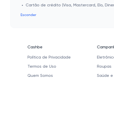
Cartão de crédito (Visa, Mastercard, Elo, Dine
Esconder
Cashbe
Campanh
Política de Privacidade
Eletrôni
Termos de Uso
Roupas
Quem Somos
Saúde e
Produtos
Sapatos 
Acessóri