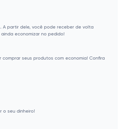
 partir dele, você pode receber de volta
e ainda economizar no pedido!
er comprar seus produtos com economia! Confira
o seu dinheiro!