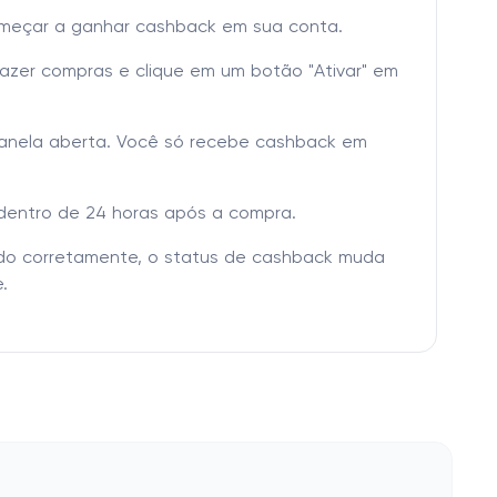
omeçar a ganhar cashback em sua conta.
fazer compras e clique em um botão "Ativar" em
janela aberta. Você só recebe cashback em
dentro de 24 horas após a compra.
tado corretamente, o status de cashback muda
.