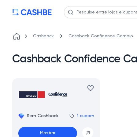
Cashback
Cashback Confidence Cambio
Cashback Confidence C
Sem Cashback
1 cupom
Mostrar