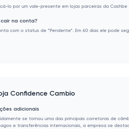
á-lo por um vale-presente em lojas parceiras da Cashbe o
cair na conta?
nta com o status de “Pendente”. Em 60 dias ele pode seg
loja Confidence Cambio
ções adicionais
idamente se tornou uma das principais corretoras de câmb
agos e transferências internacionais, a empresa se desta