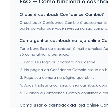
FAQ — Como funciona o cashbac
O que é cashback Confidence Cambio?
O cashback Confidence Cambio é basicamente u
parte do valor que você investiu na sua compra
Como ganhar cashback na loja online C
Ter o benefício do cashback é muito simples! 
só como ativar o benefício.
Faça seu login ou cadastro na Cashbe;
Na página da Confidence Cambio clique no bo
Faça sua compra na página que abrir;
Após finalizar a compra, o seu cashback apa
Quando a Confidence Cambio confirmar a com
Como usar o cashback da loja online Co