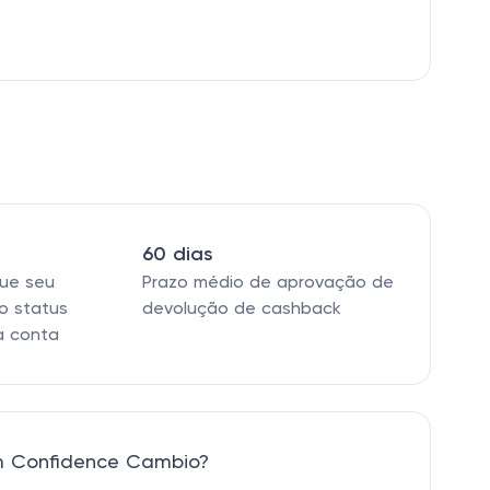
60 dias
que seu
Prazo médio de aprovação de
o status
devolução de cashback
a conta
m Confidence Cambio?