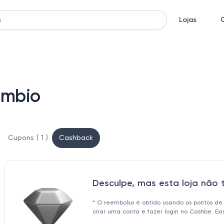
Lojas
ambio
Cupons ( 1 )
Cashback
Desculpe, mas esta loja não
* O reembolso é obtido usando os pontos de
criar uma conta e fazer login no Cashbe. Ex