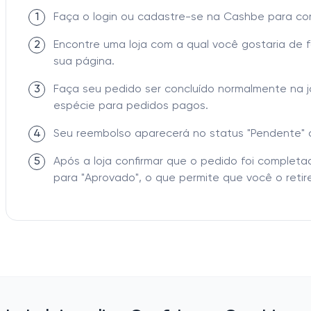
1
Faça o login ou cadastre-se na Cashbe para c
2
Encontre uma loja com a qual você gostaria de 
sua página.
3
Faça seu pedido ser concluído normalmente na 
espécie para pedidos pagos.
4
Seu reembolso aparecerá no status "Pendente" 
5
Após a loja confirmar que o pedido foi comple
para "Aprovado", o que permite que você o retire