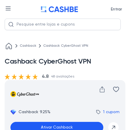
Entrar
Cashback
Cashback CyberGhost VPN
Cashback CyberGhost VPN
4.8
48 avaliações
Cashback 9.25%
1 cupom
Ativar Cashback