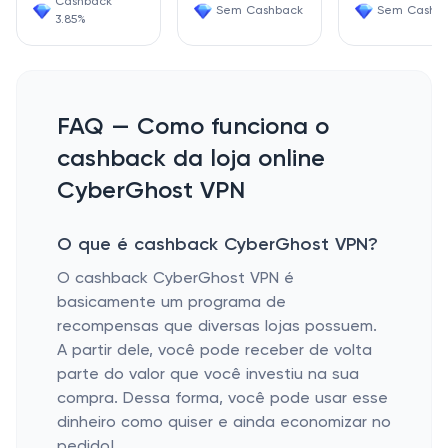
Cashback
Sem Cashback
Sem Cashb
3.85%
FAQ — Como funciona o
cashback da loja online
CyberGhost VPN
O que é cashback CyberGhost VPN?
O cashback CyberGhost VPN é
basicamente um programa de
recompensas que diversas lojas possuem.
A partir dele, você pode receber de volta
parte do valor que você investiu na sua
compra. Dessa forma, você pode usar esse
dinheiro como quiser e ainda economizar no
pedido!