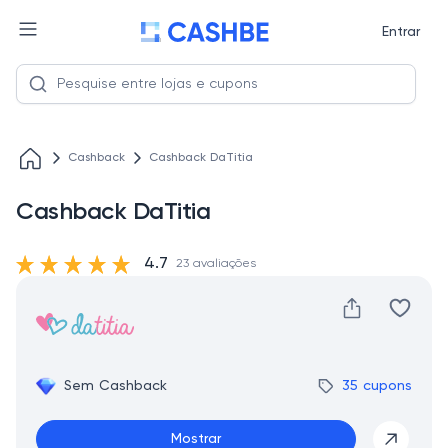
Entrar
Cashback
Cashback DaTitia
Cashback DaTitia
4.7
23 avaliações
Sem Cashback
35 cupons
Mostrar