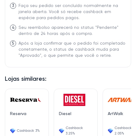
3
Faça seu pedido ser concluído normalmente na
janela aberta. Você só recebe cashback em
espécie para pedidos pagos.
4
Seu reembolso aparecerá no status "Pendente"
dentro de 24 horas após a compra.
5
Após a loja confirmar que o pedido foi completado
corretamente, o status de cashback muda para
"Aprovado", o que permite que você o retire.
Lojas similares:
Reserva
Diesel
ArtWalk
Cashback
Cashback
Cashback 3%
3.25%
2.05%