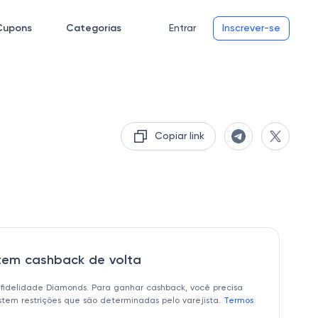
Cupons
Categorias
Entrar
Inscrever-se
Copiar link
 tem cashback de volta
 fidelidade Diamonds. Para ganhar cashback, você precisa
istem restrições que são determinadas pelo varejista.
Termos