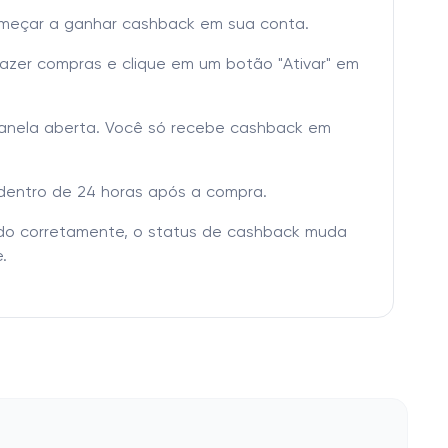
omeçar a ganhar cashback em sua conta.
fazer compras e clique em um botão "Ativar" em
janela aberta. Você só recebe cashback em
dentro de 24 horas após a compra.
tado corretamente, o status de cashback muda
.