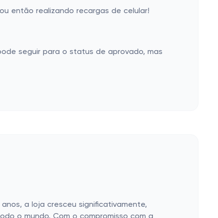
u então realizando recargas de celular!
pode seguir para o status de aprovado, mas
anos, a loja cresceu significativamente,
m todo o mundo. Com o compromisso com a