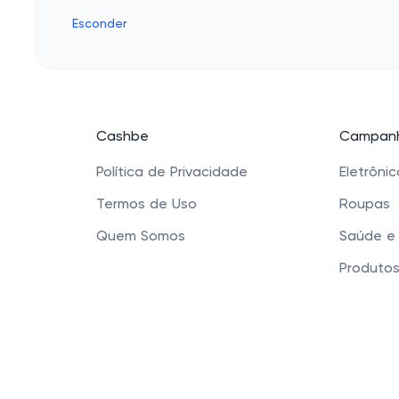
Esconder
Cashbe
Campanh
Política de Privacidade
Eletrôni
Termos de Uso
Roupas
Quem Somos
Saúde e
Produtos
Sapatos 
Acessóri