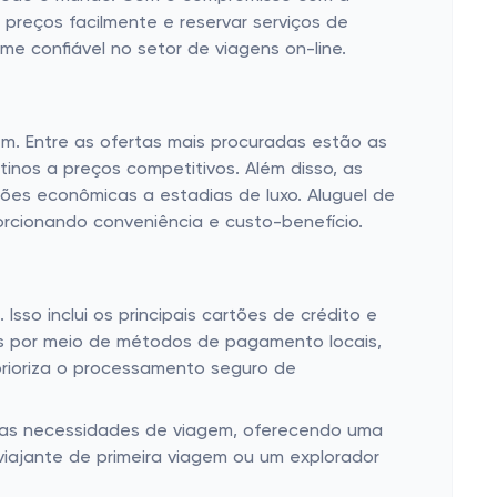
 preços facilmente e reservar serviços de
e confiável no setor de viagens on-line.
m. Entre as ofertas mais procuradas estão as
nos a preços competitivos. Além disso, as
es econômicas a estadias de luxo. Aluguel de
orcionando conveniência e custo-benefício.
so inclui os principais cartões de crédito e
os por meio de métodos de pagamento locais,
 prioriza o processamento seguro de
s as necessidades de viagem, oferecendo uma
 viajante de primeira viagem ou um explorador