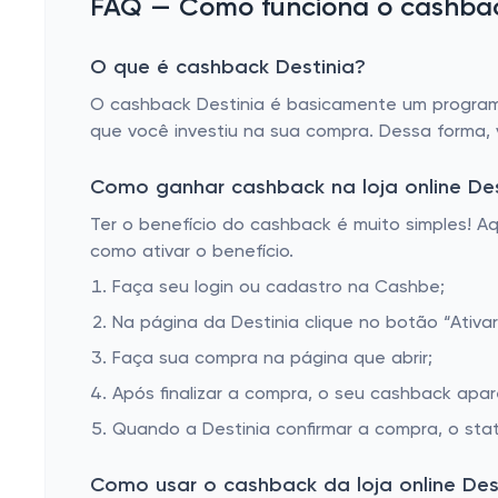
FAQ — Como funciona o cashback
O que é cashback Destinia?
O cashback Destinia é basicamente um programa
que você investiu na sua compra. Dessa forma,
Como ganhar cashback na loja online Des
Ter o benefício do cashback é muito simples! 
como ativar o benefício.
Faça seu login ou cadastro na Cashbe;
Na página da Destinia clique no botão “Ativar
Faça sua compra na página que abrir;
Após finalizar a compra, o seu cashback apa
Quando a Destinia confirmar a compra, o sta
Como usar o cashback da loja online Des