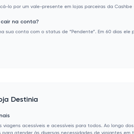
á-lo por um vale-presente em lojas parceiras da Cashbe o
cair na conta?
na sua conta com o status de “Pendente”. Em 60 dias ele 
oja Destinia
nais
s viagens acessíveis e acessíveis para todos. Ao longo dos 
os para atender às diversas necessidades de viajantes e