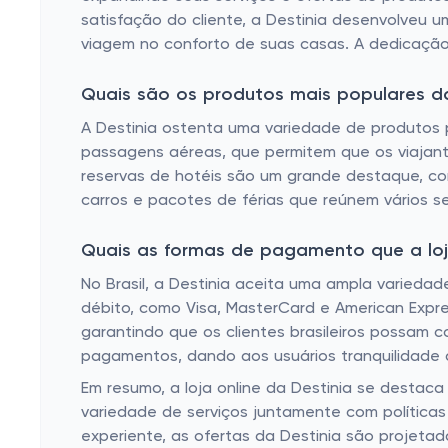
satisfação do cliente, a Destinia desenvolveu 
viagem no conforto de suas casas. A dedicação 
Quais são os produtos mais populares da
A Destinia ostenta uma variedade de produtos 
passagens aéreas, que permitem que os viajant
reservas de hotéis são um grande destaque, c
carros e pacotes de férias que reúnem vários s
Quais as formas de pagamento que a loja 
No Brasil, a Destinia aceita uma ampla variedad
débito, como Visa, MasterCard e American Expr
garantindo que os clientes brasileiros possam c
pagamentos, dando aos usuários tranquilidade a
Em resumo, a loja online da Destinia se desta
variedade de serviços juntamente com políticas 
experiente, as ofertas da Destinia são projetad