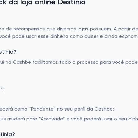
 da loja online Destinia
 de recompensas que diversas lojas possuem. A partir del
 você pode usar esse dinheiro como quiser e ainda economi
tinia?
Aqui na Cashbe facilitamos todo o processo para você pod
”;
recerá como “Pendente” no seu perfil da Cashbe;
tus mudará para “Aprovado” e você poderá usar o seu dinh
tinia?