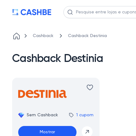
Cashback
Cashback Destinia
Cashback Destinia
Sem Cashback
1 cupom
Mostrar