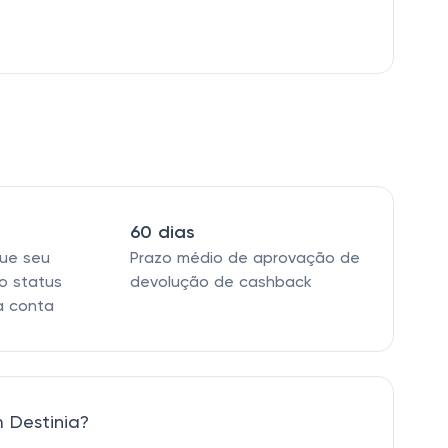
60 dias
que seu
Prazo médio de aprovação de
o status
devolução de cashback
a conta
 Destinia?