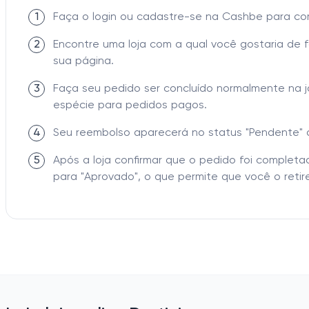
1
Faça o login ou cadastre-se na Cashbe para c
2
Encontre uma loja com a qual você gostaria de 
sua página.
3
Faça seu pedido ser concluído normalmente na 
espécie para pedidos pagos.
4
Seu reembolso aparecerá no status "Pendente" 
5
Após a loja confirmar que o pedido foi comple
para "Aprovado", o que permite que você o retire