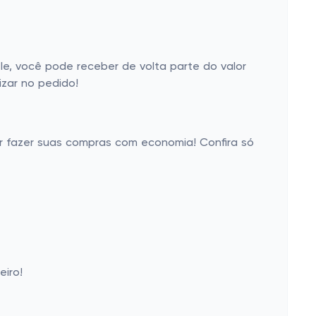
e, você pode receber de volta parte do valor
zar no pedido!
er fazer suas compras com economia! Confira só
eiro!