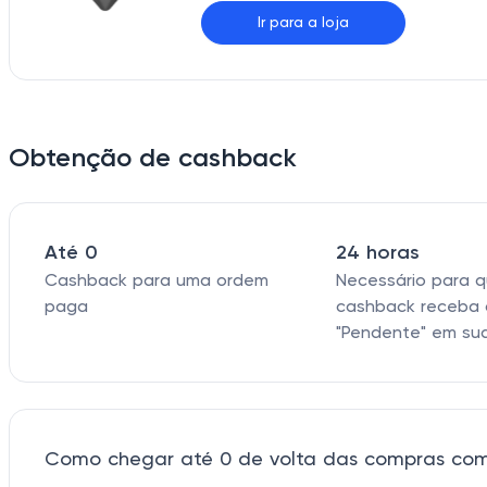
Ir para a loja
Obtenção de cashback
Até 0
24 horas
Cashback para uma ordem
Necessário para 
paga
cashback receba 
"Pendente" em su
Como chegar até 0 de volta das compras com