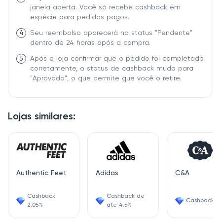
janela aberta. Você só recebe cashback em
espécie para pedidos pagos.
4
Seu reembolso aparecerá no status "Pendente"
dentro de 24 horas após a compra.
5
Após a loja confirmar que o pedido foi completado
corretamente, o status de cashback muda para
"Aprovado", o que permite que você o retire.
Lojas similares:
Authentic Feet
Adidas
C&A
Cashback
Cashback de
Cashback 4
2.05%
até 4.5%