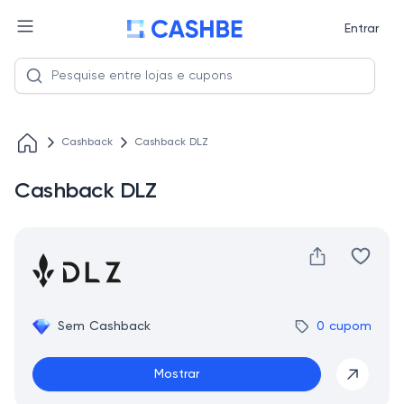
Entrar
Cashback
Cashback DLZ
Cashback DLZ
Sem Cashback
0 cupom
Mostrar