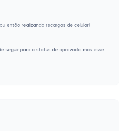
u então realizando recargas de celular!
de seguir para o status de aprovado, mas esse