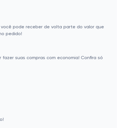
 você pode receber de volta parte do valor que
no pedido!
er fazer suas compras com economia! Confira só
o!