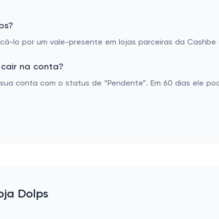
ps?
á-lo por um vale-presente em lojas parceiras da Cashbe o
cair na conta?
sua conta com o status de “Pendente”. Em 60 dias ele po
oja Dolps