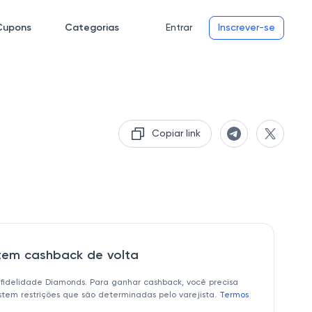
Cupons
Categorias
Entrar
Inscrever-se
Copiar link
 tem cashback de volta
 fidelidade Diamonds. Para ganhar cashback, você precisa
istem restrições que são determinadas pelo varejista.
Termos