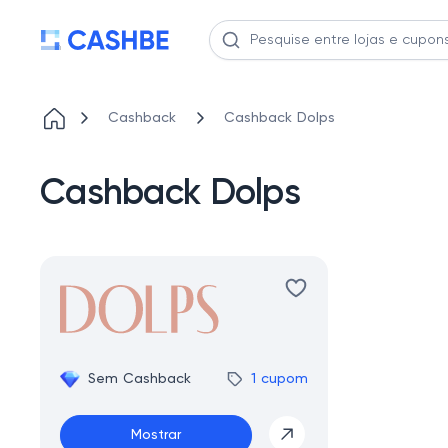
Cashback
Cashback Dolps
Cashback Dolps
Sem Cashback
1 cupom
Mostrar