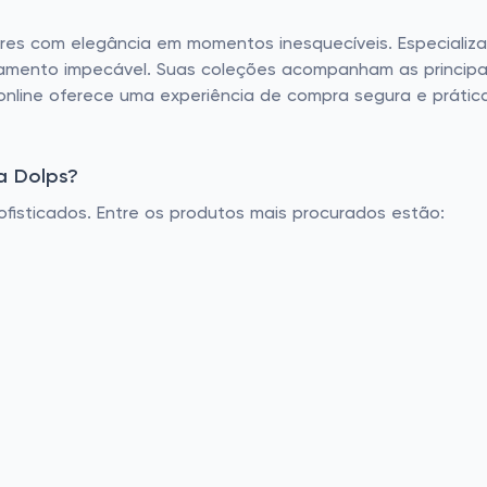
eres com elegância em momentos inesquecíveis. Especiali
bamento impecável. Suas coleções acompanham as principa
oja online oferece uma experiência de compra segura e prá
a Dolps?
ofisticados. Entre os produtos mais procurados estão: