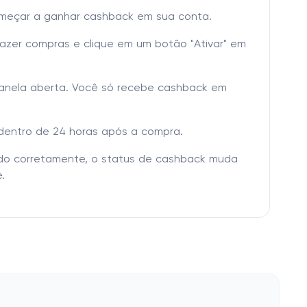
omeçar a ganhar cashback em sua conta.
fazer compras e clique em um botão "Ativar" em
janela aberta. Você só recebe cashback em
dentro de 24 horas após a compra.
tado corretamente, o status de cashback muda
.