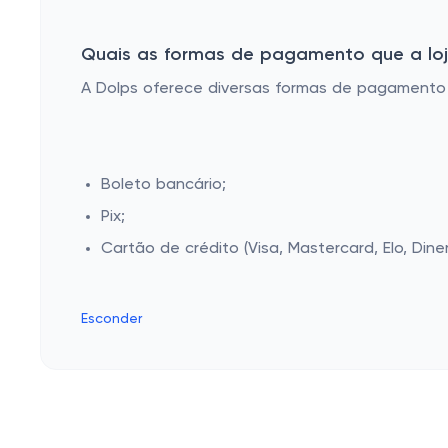
Quais as formas de pagamento que a loja
A Dolps oferece diversas formas de pagamento p
Boleto bancário;
Pix;
Cartão de crédito (Visa, Mastercard, Elo, Dine
Esconder
Cashbe
Campanh