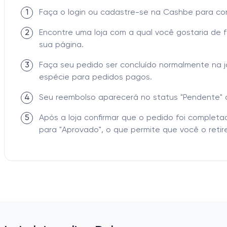
1
Faça o login ou cadastre-se na Cashbe para c
2
Encontre uma loja com a qual você gostaria de 
sua página.
3
Faça seu pedido ser concluído normalmente na 
espécie para pedidos pagos.
4
Seu reembolso aparecerá no status "Pendente" 
5
Após a loja confirmar que o pedido foi comple
para "Aprovado", o que permite que você o retire