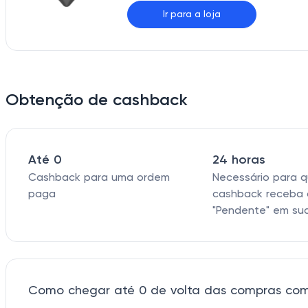
Ir para a loja
Obtenção de cashback
Até 0
24 horas
Cashback para uma ordem
Necessário para 
paga
cashback receba 
"Pendente" em su
Como chegar até 0 de volta das compras com