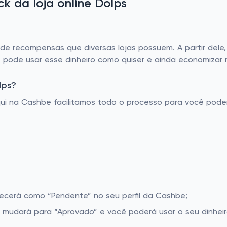
 da loja online Dolps
 recompensas que diversas lojas possuem. A partir dele,
 pode usar esse dinheiro como quiser e ainda economizar 
lps?
Aqui na Cashbe facilitamos todo o processo para você pod
recerá como “Pendente” no seu perfil da Cashbe;
 mudará para “Aprovado” e você poderá usar o seu dinheir