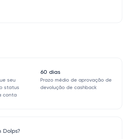
60 dias
que seu
Prazo médio de aprovação de
o status
devolução de cashback
a conta
 Dolps?