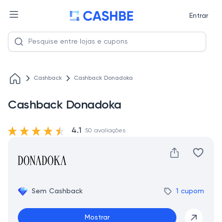
Entrar
Cashback
Cashback Donadoka
Cashback Donadoka
4.1
50 avaliações
Sem Cashback
1 cupom
Mostrar