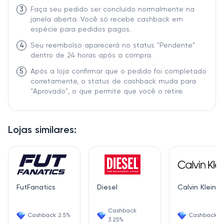
3
Faça seu pedido ser concluído normalmente na
janela aberta. Você só recebe cashback em
espécie para pedidos pagos.
4
Seu reembolso aparecerá no status "Pendente"
dentro de 24 horas após a compra.
5
Após a loja confirmar que o pedido foi completado
corretamente, o status de cashback muda para
"Aprovado", o que permite que você o retire.
Lojas similares:
FutFanatics
Diesel
Calvin Klein
Cashback
Cashback 2.5%
Cashback 4
3.25%