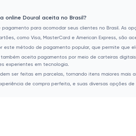
 online Doural aceita no Brasil?
 pagamento para acomodar seus clientes no Brasil. As op
artões, como Visa, MasterCard e American Express, são ace
r este método de pagamento popular, que permite que ele
 também aceita pagamentos por meio de carteiras digitais
s experientes em tecnologia.
em ser feitas em parcelas, tornando itens maiores mais ac
xperiência de compra perfeita, e suas diversas opções d