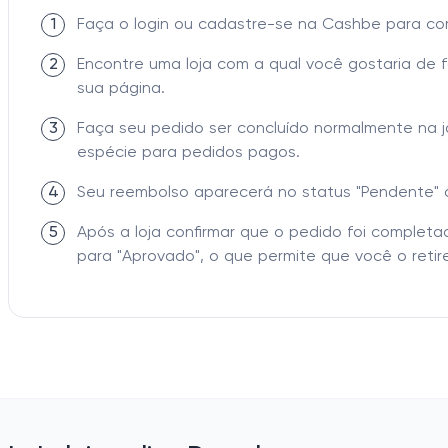
1
Faça o login ou cadastre-se na Cashbe para c
2
Encontre uma loja com a qual você gostaria de 
sua página.
3
Faça seu pedido ser concluído normalmente na 
espécie para pedidos pagos.
4
Seu reembolso aparecerá no status "Pendente" 
5
Após a loja confirmar que o pedido foi comple
para "Aprovado", o que permite que você o retire