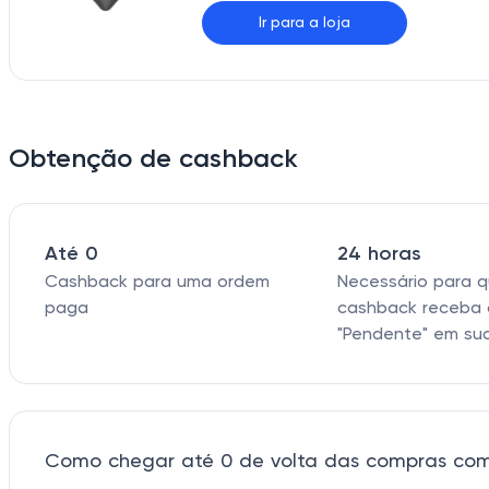
Ir para a loja
Obtenção de cashback
Até 0
24 horas
Cashback para uma ordem
Necessário para 
paga
cashback receba 
"Pendente" em su
Como chegar até 0 de volta das compras com