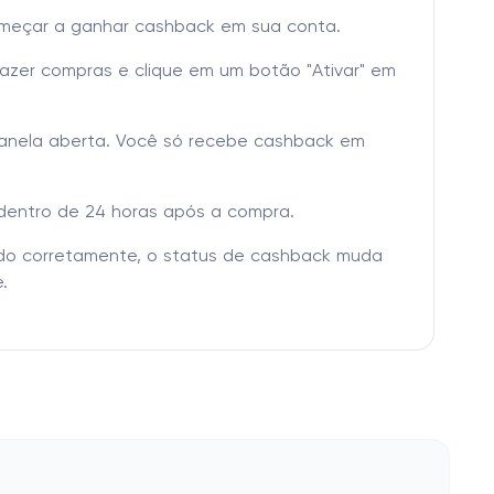
omeçar a ganhar cashback em sua conta.
fazer compras e clique em um botão "Ativar" em
janela aberta. Você só recebe cashback em
dentro de 24 horas após a compra.
tado corretamente, o status de cashback muda
.