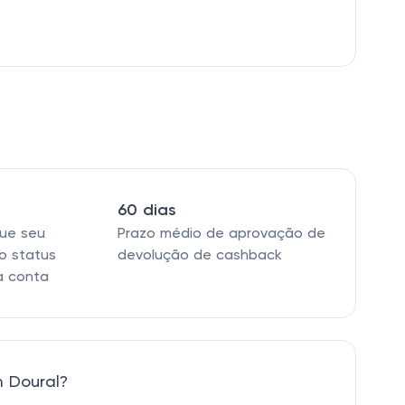
60 dias
que seu
Prazo médio de aprovação de
o status
devolução de cashback
a conta
 Doural?