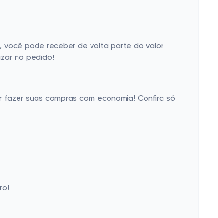
 você pode receber de volta parte do valor
zar no pedido!
er fazer suas compras com economia! Confira só
ro!