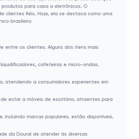
 produtos para casa a eletrônicos. O
e clientes fiéis. Hoje, ela se destaca como uma
co brasileiro.
entre os clientes. Alguns dos itens mais
quidificadores, cafeteiras e micro-ondas,
udio, atendendo a consumidores experientes em
de estar a móveis de escritório, atraentes para
incluindo marcas populares, estão disponíveis,
ade da Doural de atender às diversas