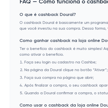
FAQ — Como funciona o cashback
O que é cashback Doural?
O cashback Doural é basicamente um programa d
que você investiu na sua compra. Dessa forma,
Como ganhar cashback na loja online Do
Ter o benefício do cashback é muito simples! 
como ativar o benefício.
Faça seu login ou cadastro na Cashbe;
Na página da Doural clique no botão “Ativar”;
Faça sua compra na página que abrir;
Após finalizar a compra, o seu cashback apa
Quando a Doural confirmar a compra, o statu
Como usar o cashback da loja online Dou