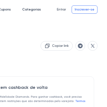
Cupons
Categorias
Entrar
Inscrever-se
Copiar link
 tem cashback de volta
 fidelidade Diamonds. Para ganhar cashback, você precisa
istem restrições que são determinadas pelo varejista.
Termos