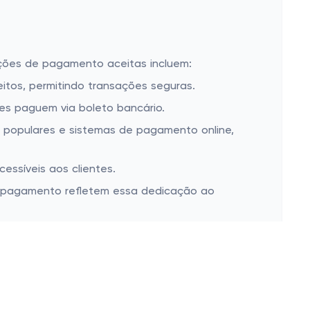
ções de pagamento aceitas incluem:
itos, permitindo transações seguras.
s paguem via boleto bancário.
 populares e sistemas de pagamento online,
essíveis aos clientes.
e pagamento refletem essa dedicação ao