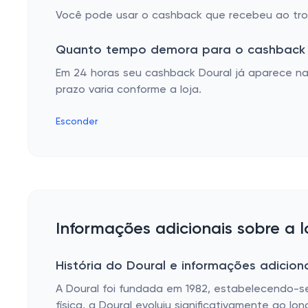
Você pode usar o cashback que recebeu ao troc
Quanto tempo demora para o cashback 
Em 24 horas seu cashback Doural já aparece na
prazo varia conforme a loja.
Esconder
Informações adicionais sobre a l
História do Doural e informações adicion
A Doural foi fundada em 1982, estabelecendo-s
física, a Doural evoluiu significativamente ao