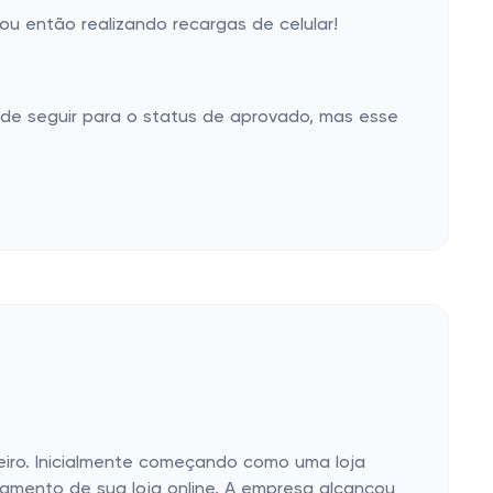
u então realizando recargas de celular!
de seguir para o status de aprovado, mas esse
eiro. Inicialmente começando como uma loja
çamento de sua loja online. A empresa alcançou