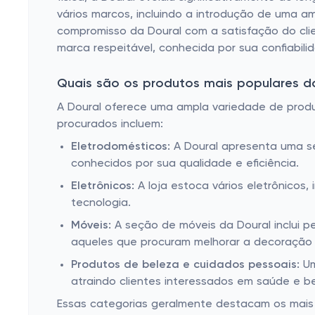
vários marcos, incluindo a introdução de uma 
compromisso da Doural com a satisfação do clie
marca respeitável, conhecida por sua confiabilid
Quais são os produtos mais populares d
A Doural oferece uma ampla variedade de produt
procurados incluem:
Eletrodomésticos:
A Doural apresenta uma sel
conhecidos por sua qualidade e eficiência.
Eletrônicos:
A loja estoca vários eletrônicos
tecnologia.
Móveis:
A seção de móveis da Doural inclui pe
aqueles que procuram melhorar a decoração 
Produtos de beleza e cuidados pessoais:
Um
atraindo clientes interessados ​​em saúde e b
Essas categorias geralmente destacam os mais v