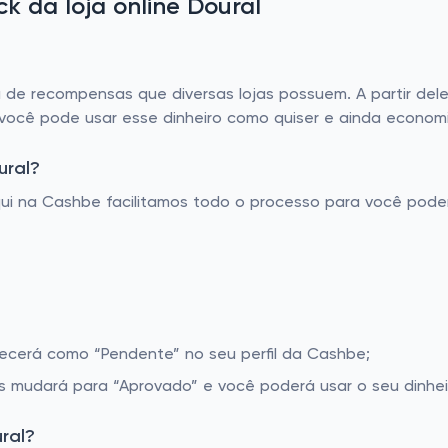
 da loja online Doural
e recompensas que diversas lojas possuem. A partir dele,
 você pode usar esse dinheiro como quiser e ainda economi
ural?
Aqui na Cashbe facilitamos todo o processo para você pod
recerá como “Pendente” no seu perfil da Cashbe;
s mudará para “Aprovado” e você poderá usar o seu dinhei
ral?