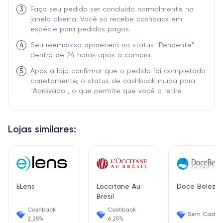
3
Faça seu pedido ser concluído normalmente na
janela aberta. Você só recebe cashback em
espécie para pedidos pagos.
4
Seu reembolso aparecerá no status "Pendente"
dentro de 24 horas após a compra.
5
Após a loja confirmar que o pedido foi completado
corretamente, o status de cashback muda para
"Aprovado", o que permite que você o retire.
Lojas similares:
ELens
Loccitane Au
Doce Beleza
Bresil
Cashback
Cashback
Sem Cashb
2.25%
6.25%