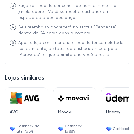
3
Faça seu pedido ser concluído normalmente na
janela aberta. Você só recebe cashback em
espécie para pedidos pagos.
4
Seu reembolso aparecerá no status "Pendente"
dentro de 24 horas após a compra.
5
Após a loja confirmar que o pedido foi completado
corretamente, o status de cashback muda para
"Aprovado", o que permite que você o retire.
Lojas similares:
AVG
Movavi
Udemy
Cashback de
Cashback
Cashback 6
até 76.5%
16.88%