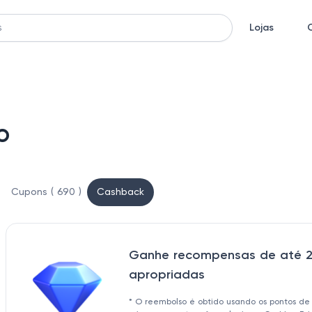
Lojas
o
Cupons ( 690 )
Cashback
Ganhe recompensas de até 2
apropriadas
* O reembolso é obtido usando os pontos de