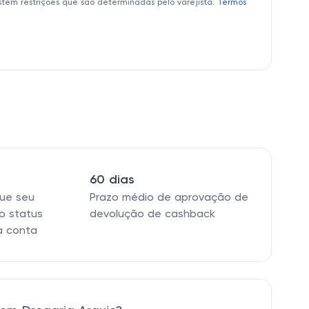
istem restrições que são determinadas pelo varejista.
Termos
60 dias
que seu
Prazo médio de aprovação de
o status
devolução de cashback
a conta