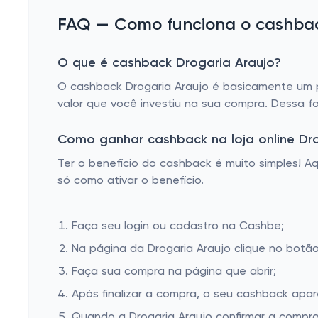
FAQ — Como funciona o cashback
O que é cashback Drogaria Araujo?
O cashback Drogaria Araujo é basicamente um p
valor que você investiu na sua compra. Dessa f
Como ganhar cashback na loja online Dro
Ter o benefício do cashback é muito simples! 
só como ativar o benefício.
Faça seu login ou cadastro na Cashbe;
Na página da Drogaria Araujo clique no botão 
Faça sua compra na página que abrir;
Após finalizar a compra, o seu cashback apa
Quando a Drogaria Araujo confirmar a compra