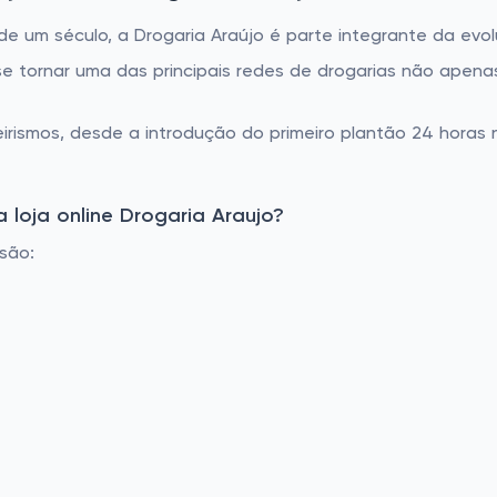
de um século, a Drogaria Araújo é parte integrante da evol
se tornar uma das principais redes de drogarias não apen
eirismos, desde a introdução do primeiro plantão 24 horas
loja online Drogaria Araujo?
são: