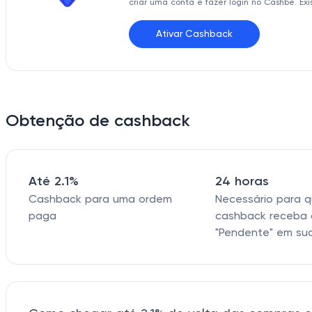
criar uma conta e fazer login no Cashbe. Ex
Ativar Cashback
Obtenção de cashback
Até 2.1%
24 horas
Cashback para uma ordem
Necessário para 
paga
cashback receba 
"Pendente" em su