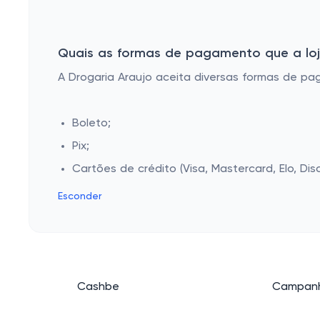
Quais as formas de pagamento que a loja 
A Drogaria Araujo aceita diversas formas de paga
Boleto;
Pix;
Cartões de crédito (Visa, Mastercard, Elo, Dis
Esconder
Cashbe
Campanh
Política de Privacidade
Eletrôni