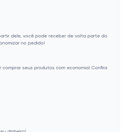
rtir dele, você pode receber de volta parte do
conomizar no pedido!
er comprar seus produtos com economia! Confira
eu dinheiro!