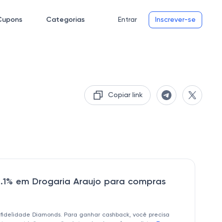
Cupons
Categorias
Entrar
Inscrever-se
Copiar link
.1% em Drogaria Araujo para compras
 fidelidade Diamonds. Para ganhar cashback, você precisa