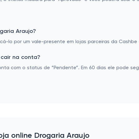
garia Araujo?
á-lo por um vale-presente em lojas parceiras da Cashbe o
cair na conta?
nta com o status de “Pendente”. Em 60 dias ele pode seg
oja online Drogaria Araujo