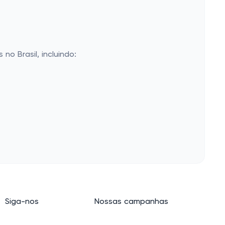
o Brasil, incluindo:
Siga-nos
Nossas campanhas
E-mail