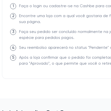
1
Faça o login ou cadastre-se na Cashbe para c
2
Encontre uma loja com a qual você gostaria de 
sua página.
3
Faça seu pedido ser concluído normalmente na 
espécie para pedidos pagos.
4
Seu reembolso aparecerá no status "Pendente" 
5
Após a loja confirmar que o pedido foi comple
para "Aprovado", o que permite que você o retire