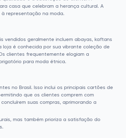
ara casa que celebram a herança cultural. A
e à representação na moda.
ais vendidos geralmente incluem abayas, kaftans
 loja é conhecida por sua vibrante coleção de
 Os clientes frequentemente elogiam a
rigatório para moda étnica.
no Brasil. Isso inclui os principais cartões de
 permitindo que os clientes comprem com
s concluírem suas compras, aprimorando a
urais, mas também prioriza a satisfação do
s.