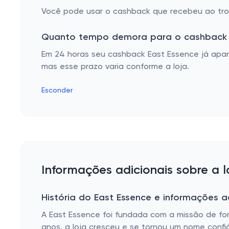
Você pode usar o cashback que recebeu ao troc
Quanto tempo demora para o cashback 
Em 24 horas seu cashback East Essence já apar
mas esse prazo varia conforme a loja.
Esconder
Informações adicionais sobre a l
História do East Essence e informações a
A East Essence foi fundada com a missão de for
anos, a loja cresceu e se tornou um nome confi