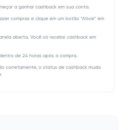
omeçar a ganhar cashback em sua conta.
fazer compras e clique em um botão "Ativar" em
janela aberta. Você só recebe cashback em
dentro de 24 horas após a compra.
tado corretamente, o status de cashback muda
.