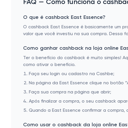
FAQ — Como funciona o cashback
O que é cashback East Essence?
O cashback East Essence é basicamente um prog
valor que você investiu na sua compra. Dessa f
Como ganhar cashback na loja online Eas
Ter o benefício do cashback é muito simples! 
como ativar o benefício.
Faça seu login ou cadastro na Cashbe;
Na página da East Essence clique no botão “A
Faça sua compra na página que abrir;
Após finalizar a compra, o seu cashback apa
Quando a East Essence confirmar a compra, o
Como usar o cashback da loja online Eas