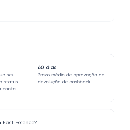
60 dias
que seu
Prazo médio de aprovação de
o status
devolução de cashback
a conta
 East Essence?