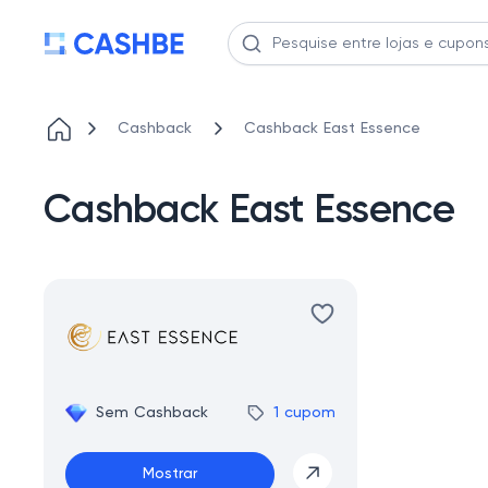
Cashback
Cashback East Essence
Cashback East Essence
Sem Cashback
1 cupom
Mostrar