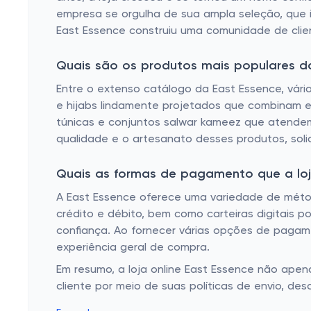
empresa se orgulha de sua ampla seleção, que i
East Essence construiu uma comunidade de clie
Quais são os produtos mais populares d
Entre o extenso catálogo da East Essence, vári
e hijabs lindamente projetados que combinam es
túnicas e conjuntos salwar kameez que atendem
qualidade e o artesanato desses produtos, sol
Quais as formas de pagamento que a loja
A East Essence oferece uma variedade de método
crédito e débito, bem como carteiras digitais 
confiança. Ao fornecer várias opções de pagam
experiência geral de compra.
Em resumo, a loja online East Essence não apen
cliente por meio de suas políticas de envio, d