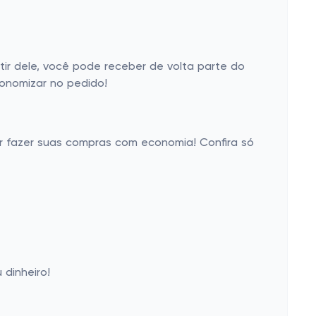
r dele, você pode receber de volta parte do
conomizar no pedido!
er fazer suas compras com economia! Confira só
dinheiro!