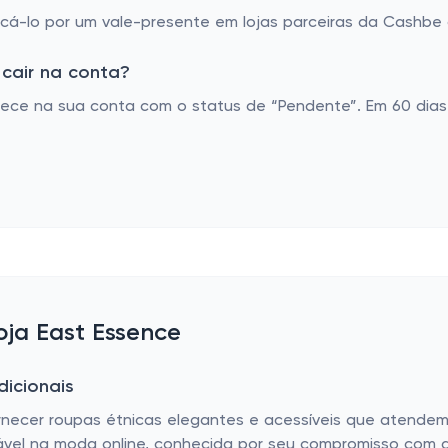
á-lo por um vale-presente em lojas parceiras da Cashbe o
cair na conta?
ece na sua conta com o status de “Pendente”. Em 60 dias 
oja East Essence
dicionais
necer roupas étnicas elegantes e acessíveis que atendem 
ável na moda online, conhecida por seu compromisso com a 