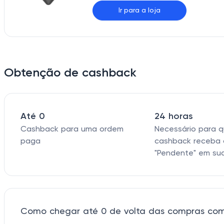
Ir para a loja
Obtenção de cashback
Até 0
24 horas
Cashback para uma ordem
Necessário para 
paga
cashback receba 
"Pendente" em su
Como chegar até 0 de volta das compras com