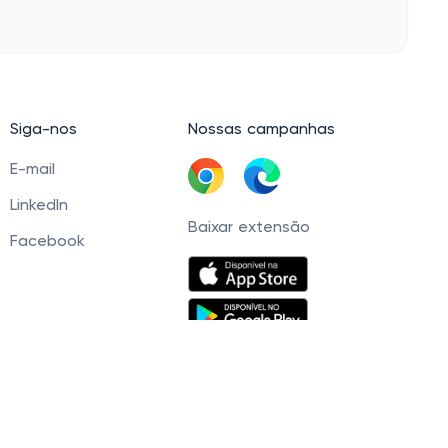
Siga-nos
Nossas campanhas
E-mail
LinkedIn
Baixar extensão
Facebook
60 Tel. +5511945093539 © 2021 — 2026. Cashbe