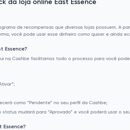
 da loja online East Essence
rama de recompensas que diversas lojas possuem. A parti
orma, você pode usar esse dinheiro como quiser e ainda e
t Essence?
Aqui na Cashbe facilitamos todo o processo para você pod
tivar”;
recerá como “Pendente” no seu perfil da Cashbe;
 status mudará para “Aprovado” e você poderá usar o seu 
t Essence?