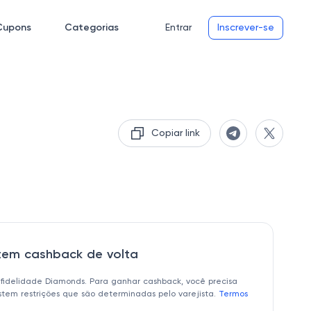
Cupons
Categorias
Entrar
Inscrever-se
Copiar link
 tem cashback de volta
 fidelidade Diamonds. Para ganhar cashback, você precisa
istem restrições que são determinadas pelo varejista.
Termos