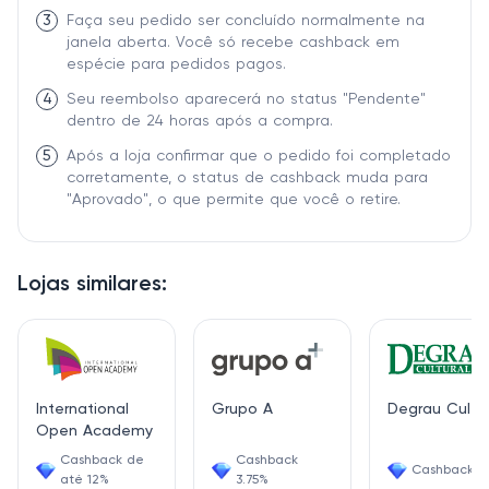
3
Faça seu pedido ser concluído normalmente na
janela aberta. Você só recebe cashback em
espécie para pedidos pagos.
4
Seu reembolso aparecerá no status "Pendente"
dentro de 24 horas após a compra.
5
Após a loja confirmar que o pedido foi completado
corretamente, o status de cashback muda para
"Aprovado", o que permite que você o retire.
Lojas similares:
International
Grupo A
Degrau Cultur
Open Academy
Cashback de
Cashback
Cashback 6
até 12%
3.75%