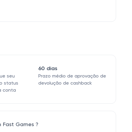
60 dias
que seu
Prazo médio de aprovação de
o status
devolução de cashback
a conta
m Fast Games ?