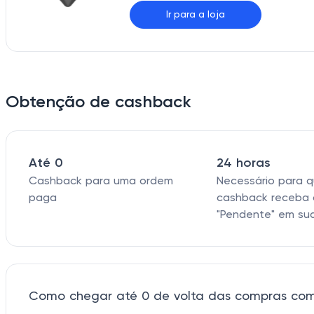
Ir para a loja
Obtenção de cashback
Até 0
24 horas
Cashback para uma ordem
Necessário para 
paga
cashback receba 
"Pendente" em su
Como chegar até 0 de volta das compras co