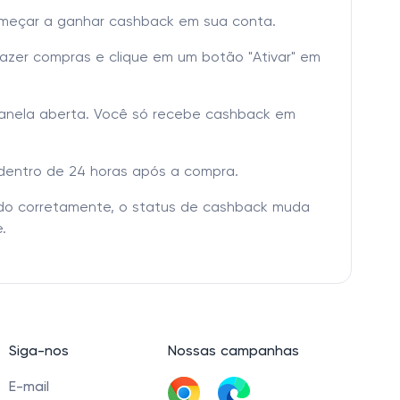
omeçar a ganhar cashback em sua conta.
fazer compras e clique em um botão "Ativar" em
janela aberta. Você só recebe cashback em
dentro de 24 horas após a compra.
tado corretamente, o status de cashback muda
.
Siga-nos
Nossas campanhas
E-mail