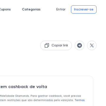
Cupons
Categorias
Entrar
Inscrever-se
Copiar link
 tem cashback de volta
 fidelidade Diamonds. Para ganhar cashback, você precisa
istem restrições que são determinadas pelo varejista.
Termos