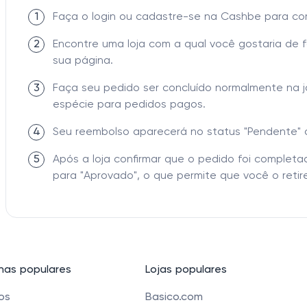
1
Faça o login ou cadastre-se na Cashbe para c
2
Encontre uma loja com a qual você gostaria de 
sua página.
3
Faça seu pedido ser concluído normalmente na 
espécie para pedidos pagos.
4
Seu reembolso aparecerá no status "Pendente" 
5
Após a loja confirmar que o pedido foi comple
para "Aprovado", o que permite que você o retire
as populares
Lojas populares
cos
Basico.com