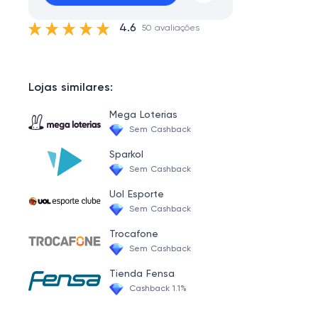
4.6
50 avaliações
Lojas similares:
Mega Loterias
Sem Cashback
Sparkol
Sem Cashback
Uol Esporte
Sem Cashback
Trocafone
Sem Cashback
Tienda Fensa
Cashback 1.1%