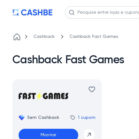
Cashback
Cashback Fast Games
Cashback Fast Games
Sem Cashback
1 cupom
Mostrar