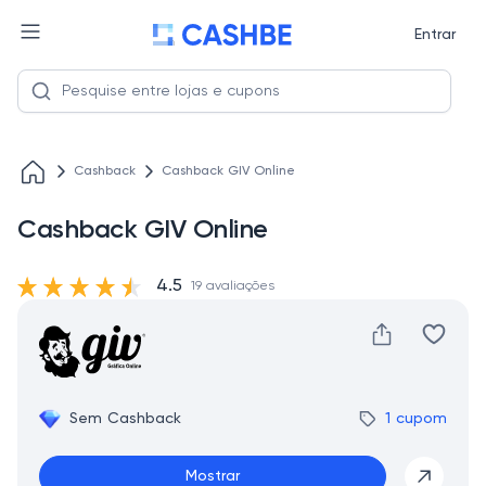
Entrar
Cashback
Cashback GIV Online
Cashback GIV Online
4.5
19 avaliações
Sem Cashback
1 cupom
Mostrar