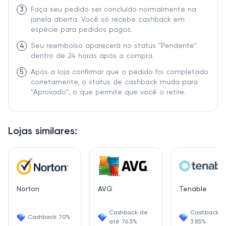
3
Faça seu pedido ser concluído normalmente na
janela aberta. Você só recebe cashback em
espécie para pedidos pagos.
4
Seu reembolso aparecerá no status "Pendente"
dentro de 24 horas após a compra.
5
Após a loja confirmar que o pedido foi completado
corretamente, o status de cashback muda para
"Aprovado", o que permite que você o retire.
Lojas similares:
Norton
AVG
Tenable
Cashback de
Cashback
Cashback 70%
até 76.5%
3.85%