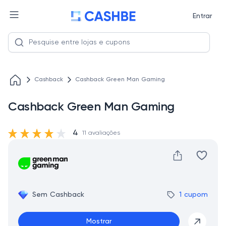
Entrar
Cashback
Cashback Green Man Gaming
Cashback Green Man Gaming
4
11 avaliações
Sem Cashback
1 cupom
Mostrar