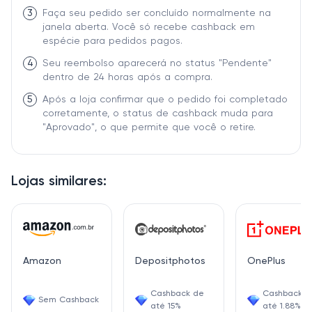
3
Faça seu pedido ser concluído normalmente na
janela aberta. Você só recebe cashback em
espécie para pedidos pagos.
4
Seu reembolso aparecerá no status "Pendente"
dentro de 24 horas após a compra.
5
Após a loja confirmar que o pedido foi completado
corretamente, o status de cashback muda para
"Aprovado", o que permite que você o retire.
Lojas similares:
Amazon
Depositphotos
OnePlus
Cashback de
Cashback d
Sem Cashback
até 15%
até 1.88%