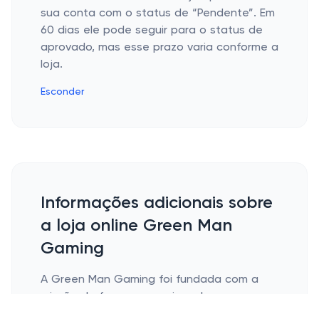
sua conta com o status de “Pendente”. Em
60 dias ele pode seguir para o status de
aprovado, mas esse prazo varia conforme a
loja.
Esconder
Informações adicionais sobre
a loja online Green Man
Gaming
A Green Man Gaming foi fundada com a
missão de fornecer aos jogadores uma
vasta seleção de jogos digitais a preços