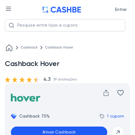
Entrar
Cashback
Cashback Hover
Cashback Hover
4.3
39 avaliações
Cashback 7.5%
1 cupom
Ativar Cashback