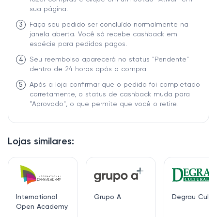
sua página.
3
Faça seu pedido ser concluído normalmente na
janela aberta. Você só recebe cashback em
espécie para pedidos pagos.
4
Seu reembolso aparecerá no status "Pendente"
dentro de 24 horas após a compra.
5
Após a loja confirmar que o pedido foi completado
corretamente, o status de cashback muda para
"Aprovado", o que permite que você o retire.
Lojas similares:
International
Grupo A
Degrau Cultur
Open Academy