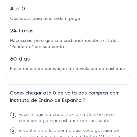
Até 0
Cashback para uma ordem paga
24 horas
Necessário para que seu cashback receba o status
"Pendente" em sua conta
60 dias
Prazo médio de aprovação de devolução de cashback
Como chegar até 0 de volta das compras com
Instituto de Ensino de Espanhol?
1
Faça o login ou cadastre-se na Cashbe para
começar a ganhar cashback em sua conta.
2
Encontre uma loja com a qual você gostaria de
fazer compras e clique em um botão "Ativar" em