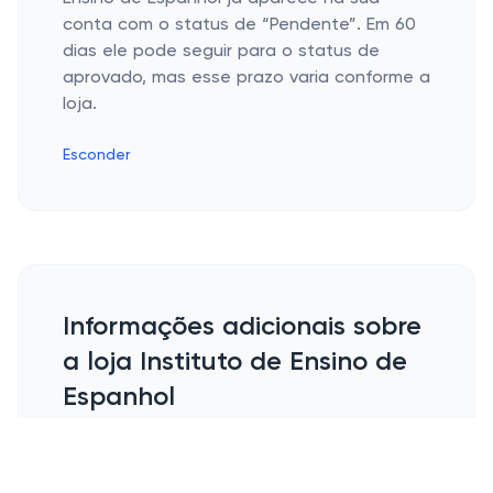
conta com o status de “Pendente”. Em 60
dias ele pode seguir para o status de
aprovado, mas esse prazo varia conforme a
loja.
Esconder
Informações adicionais sobre
a loja Instituto de Ensino de
Espanhol
História do Instituto de Ensino de
Espanhol e informações adicionais