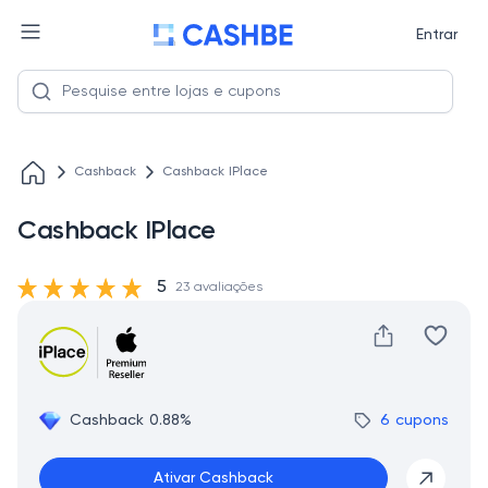
Entrar
Cashback
Cashback IPlace
Cashback IPlace
5
23 avaliações
Cashback 0.88%
6 cupons
Ativar Cashback