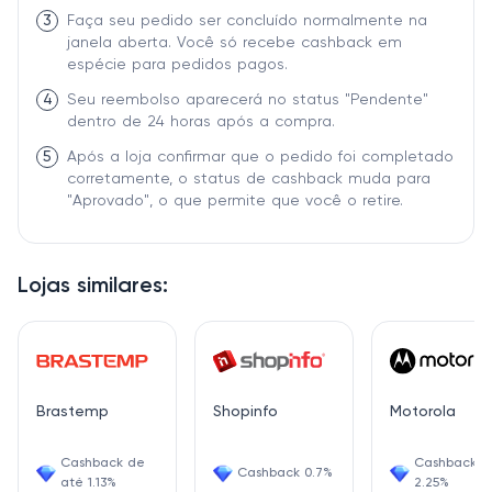
3
Faça seu pedido ser concluído normalmente na
janela aberta. Você só recebe cashback em
espécie para pedidos pagos.
4
Seu reembolso aparecerá no status "Pendente"
dentro de 24 horas após a compra.
5
Após a loja confirmar que o pedido foi completado
corretamente, o status de cashback muda para
"Aprovado", o que permite que você o retire.
Lojas similares:
Brastemp
Shopinfo
Motorola
Cashback de
Cashback
Cashback 0.7%
até 1.13%
2.25%