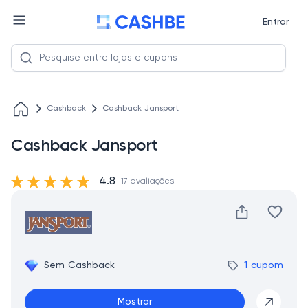
Entrar
Cashback
Cashback Jansport
Cashback Jansport
4.8
17 avaliações
Sem Cashback
1 cupom
Mostrar