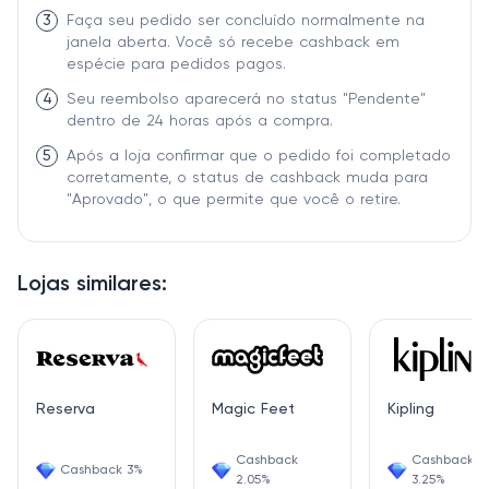
3
Faça seu pedido ser concluído normalmente na
janela aberta. Você só recebe cashback em
espécie para pedidos pagos.
4
Seu reembolso aparecerá no status "Pendente"
dentro de 24 horas após a compra.
5
Após a loja confirmar que o pedido foi completado
corretamente, o status de cashback muda para
"Aprovado", o que permite que você o retire.
Lojas similares:
Reserva
Magic Feet
Kipling
Cashback
Cashback
Cashback 3%
2.05%
3.25%