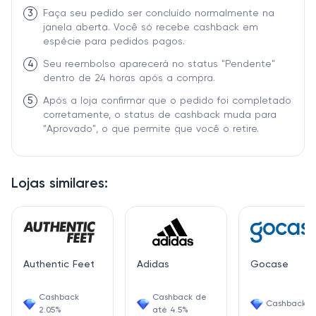
3
Faça seu pedido ser concluído normalmente na
janela aberta. Você só recebe cashback em
espécie para pedidos pagos.
4
Seu reembolso aparecerá no status "Pendente"
dentro de 24 horas após a compra.
5
Após a loja confirmar que o pedido foi completado
corretamente, o status de cashback muda para
"Aprovado", o que permite que você o retire.
Lojas similares:
Authentic Feet
Adidas
Gocase
Cashback
Cashback de
Cashback 3
2.05%
até 4.5%