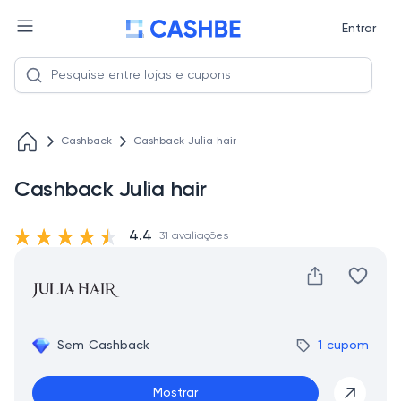
Entrar
Cashback
Cashback Julia hair
Cashback Julia hair
4.4
31 avaliações
Sem Cashback
1 cupom
Mostrar