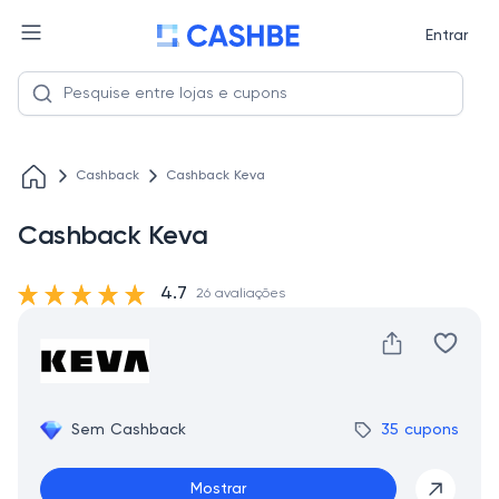
Entrar
Cashback
Cashback Keva
Cashback Keva
4.7
26 avaliações
Sem Cashback
35 cupons
Mostrar