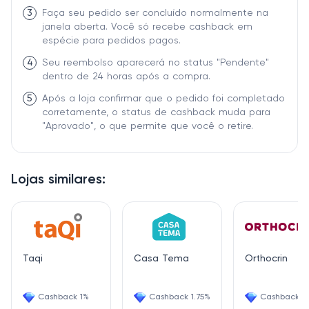
3
Faça seu pedido ser concluído normalmente na
janela aberta. Você só recebe cashback em
espécie para pedidos pagos.
4
Seu reembolso aparecerá no status "Pendente"
dentro de 24 horas após a compra.
5
Após a loja confirmar que o pedido foi completado
corretamente, o status de cashback muda para
"Aprovado", o que permite que você o retire.
Lojas similares:
Taqi
Casa Tema
Orthocrin
Cashback 1%
Cashback 1.75%
Cashback 2