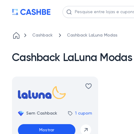
Cashback
Cashback LaLuna Modas
Cashback LaLuna Modas
Sem Cashback
1 cupom
Mostrar