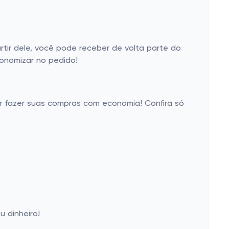
ir dele, você pode receber de volta parte do
conomizar no pedido!
er fazer suas compras com economia! Confira só
 dinheiro!