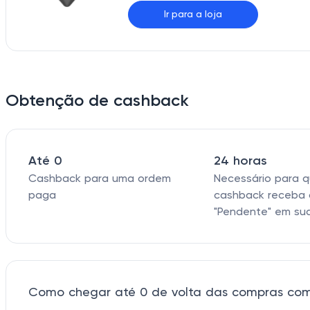
Ir para a loja
Obtenção de cashback
Até 0
24 horas
Cashback para uma ordem
Necessário para 
paga
cashback receba 
"Pendente" em su
Como chegar até 0 de volta das compras co