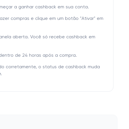
omeçar a ganhar cashback em sua conta.
fazer compras e clique em um botão "Ativar" em
janela aberta. Você só recebe cashback em
dentro de 24 horas após a compra.
tado corretamente, o status de cashback muda
.