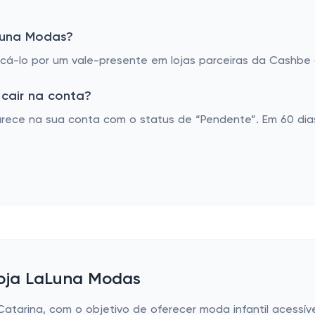
Luna Modas?
á-lo por um vale-presente em lojas parceiras da Cashbe o
cair na conta?
ece na sua conta com o status de “Pendente”. Em 60 dias
loja LaLuna Modas
tarina, com o objetivo de oferecer moda infantil acessíve