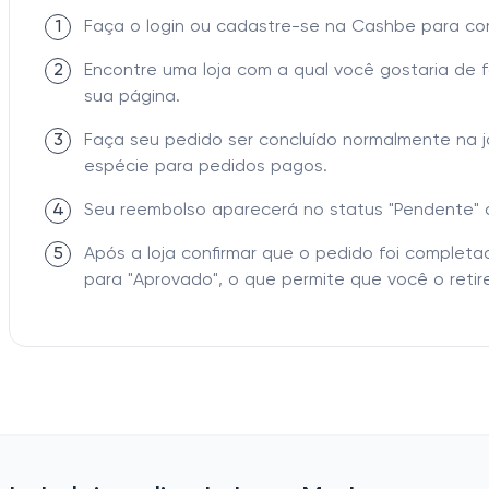
1
Faça o login ou cadastre-se na Cashbe para c
2
Encontre uma loja com a qual você gostaria de 
sua página.
3
Faça seu pedido ser concluído normalmente na 
espécie para pedidos pagos.
4
Seu reembolso aparecerá no status "Pendente" 
5
Após a loja confirmar que o pedido foi comple
para "Aprovado", o que permite que você o retire