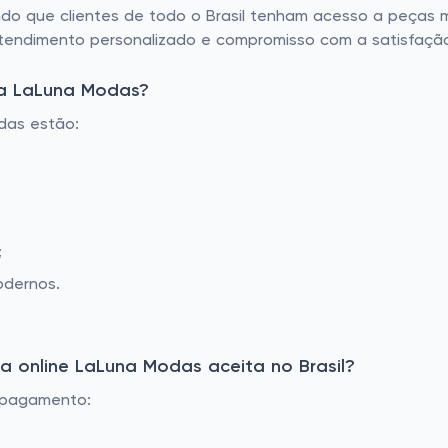
indo que clientes de todo o Brasil tenham acesso a peças
tendimento personalizado e compromisso com a satisfação
da LaLuna Modas?
das estão:
;
odernos.
 online LaLuna Modas aceita no Brasil?
 pagamento: