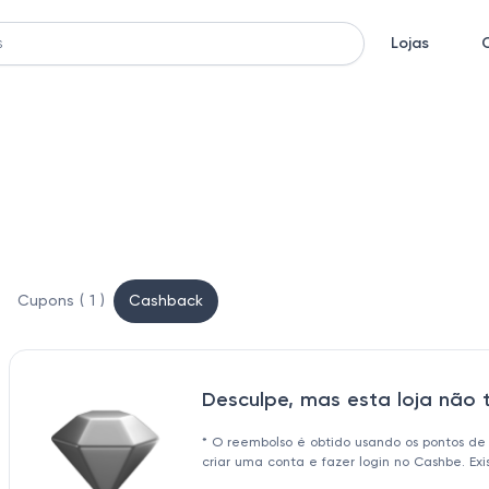
Lojas
Cupons ( 1 )
Cashback
Desculpe, mas esta loja não
* O reembolso é obtido usando os pontos de
criar uma conta e fazer login no Cashbe. Ex