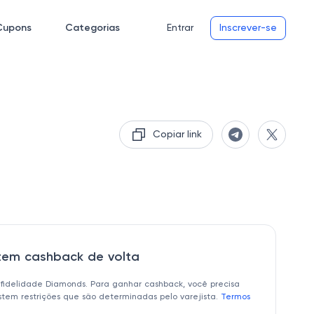
Cupons
Categorias
Entrar
Inscrever-se
Copiar link
 tem cashback de volta
 fidelidade Diamonds. Para ganhar cashback, você precisa
istem restrições que são determinadas pelo varejista.
Termos