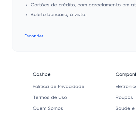
Cartões de crédito, com parcelamento em até
Boleto bancário, à vista.
Esconder
Cashbe
Campanh
Política de Privacidade
Eletrôni
Termos de Uso
Roupas
Quem Somos
Saúde e
Produtos
Sapatos 