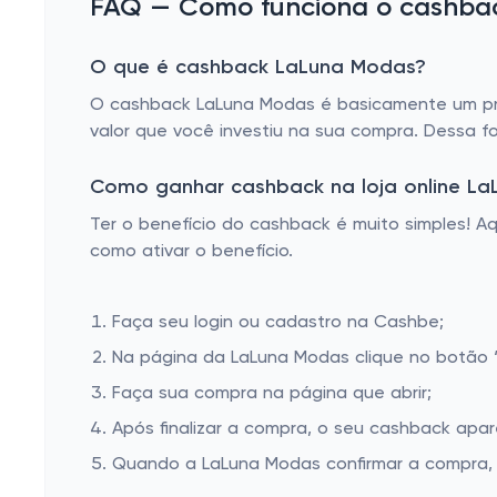
FAQ — Como funciona o cashbac
O que é cashback LaLuna Modas?
O cashback LaLuna Modas é basicamente um pro
valor que você investiu na sua compra. Dessa f
Como ganhar cashback na loja online L
Ter o benefício do cashback é muito simples! 
como ativar o benefício.
Faça seu login ou cadastro na Cashbe;
Na página da LaLuna Modas clique no botão “
Faça sua compra na página que abrir;
Após finalizar a compra, o seu cashback apa
Quando a LaLuna Modas confirmar a compra, 