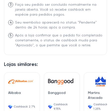
3
Faça seu pedido ser concluído normalmente na
janela aberta. Você só recebe cashback em
espécie para pedidos pagos.
4
Seu reembolso aparecerá no status "Pendente"
dentro de 24 horas após a compra.
5
Após a loja confirmar que o pedido foi completado
corretamente, o status de cashback muda para
"Aprovado", o que permite que você o retire.
Lojas similares:
Alibaba
Banggood
Martins
Atacado
Cashback
Cashback
Cashback 2.7%
9.75%
1.25%