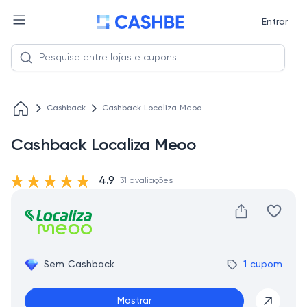
Entrar
Cashback
Cashback Localiza Meoo
Cashback Localiza Meoo
4.9
31 avaliações
Sem Cashback
1 cupom
Mostrar