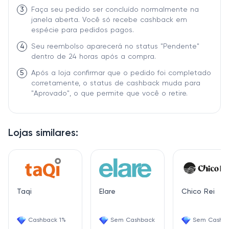
3
Faça seu pedido ser concluído normalmente na
janela aberta. Você só recebe cashback em
espécie para pedidos pagos.
4
Seu reembolso aparecerá no status "Pendente"
dentro de 24 horas após a compra.
5
Após a loja confirmar que o pedido foi completado
corretamente, o status de cashback muda para
"Aprovado", o que permite que você o retire.
Lojas similares:
Taqi
Elare
Chico Rei
Cashback 1%
Sem Cashback
Sem Cashb