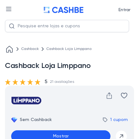
Entrar
Cashback
Cashback Loja Limppano
Cashback Loja Limppano
5
21 avaliações
Sem Cashback
1 cupom
Mostrar