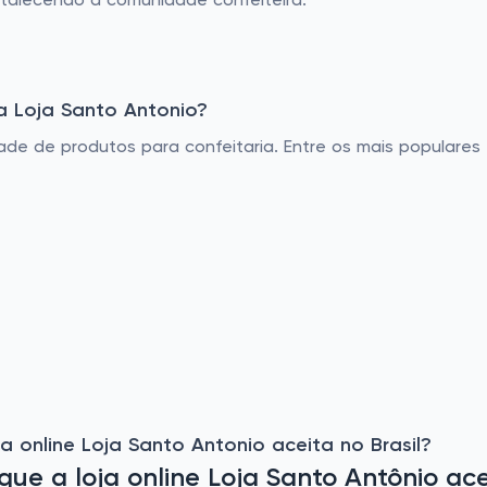
ortalecendo a comunidade confeiteira.
a Loja Santo Antonio?
de de produtos para confeitaria. Entre os mais populares
 online Loja Santo Antonio aceita no Brasil?
e a loja online Loja Santo Antônio acei