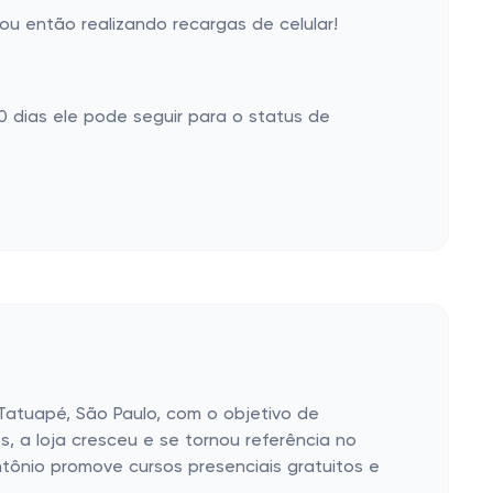
u então realizando recargas de celular!
 dias ele pode seguir para o status de
atuapé, São Paulo, com o objetivo de
s, a loja cresceu e se tornou referência no
Antônio promove cursos presenciais gratuitos e