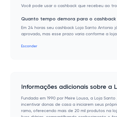
Você pode usar o cashback que recebeu ao troc
Quanto tempo demora para o cashback 
Em 24 horas seu cashback Loja Santo Antonio j
aprovado, mas esse prazo varia conforme a loja
Esconder
Informações adicionais sobre a 
Fundada em 1990 por Meire Lousa, a Loja Sant
incentivar donas de casa a iniciarem seus própr
ramo, oferecendo mais de 20 mil produtos na loja