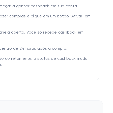
omeçar a ganhar cashback em sua conta.
fazer compras e clique em um botão "Ativar" em
janela aberta. Você só recebe cashback em
dentro de 24 horas após a compra.
tado corretamente, o status de cashback muda
.