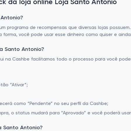
 da loja online Loja Santo Antonio
 Antonio?
m programa de recompensas que diversas lojas possuem. A
a forma, você pode usar esse dinheiro como quiser e aind
ja Santo Antonio?
Aqui na Cashbe facilitamos todo o processo para você pod
tão “Ativar”;
recerá como “Pendente” no seu perfil da Cashbe;
pra, o status mudará para “Aprovado” e você poderá usar 
a Santo Antonio?