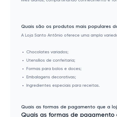
lives diárias, compartilhando conhecimento e f
Quais são os produtos mais populares d
A Loja Santo Antônio oferece uma ampla varieda
Chocolates variados;
Utensílios de confeitaria;
Formas para bolos e doces;
Embalagens decorativas;
Ingredientes especiais para receitas.
Quais as formas de pagamento que a loja
Quais as formas de pagamento qu