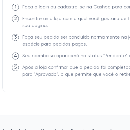
1
Faça o login ou cadastre-se na Cashbe para c
2
Encontre uma loja com a qual você gostaria de 
sua página.
3
Faça seu pedido ser concluído normalmente na 
espécie para pedidos pagos.
4
Seu reembolso aparecerá no status "Pendente" 
5
Após a loja confirmar que o pedido foi comple
para "Aprovado", o que permite que você o retire