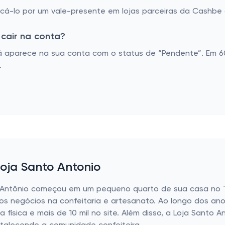
á-lo por um vale-presente em lojas parceiras da Cashbe o
cair na conta?
á aparece na sua conta com o status de “Pendente”. Em 60
.
Loja Santo Antonio
o Antônio começou em um pequeno quarto de sua casa no T
ios negócios na confeitaria e artesanato. Ao longo dos ano
 física e mais de 10 mil no site. Além disso, a Loja Santo 