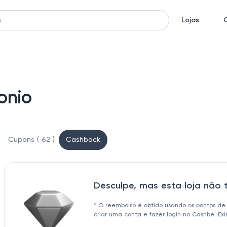
Lojas
onio
Cupons ( 62 )
Cashback
Desculpe, mas esta loja não
* O reembolso é obtido usando os pontos de
criar uma conta e fazer login no Cashbe. Ex