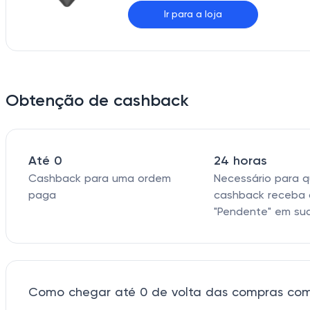
Ir para a loja
Obtenção de cashback
Até 0
24 horas
Cashback para uma ordem
Necessário para 
paga
cashback receba 
"Pendente" em su
Como chegar até 0 de volta das compras com