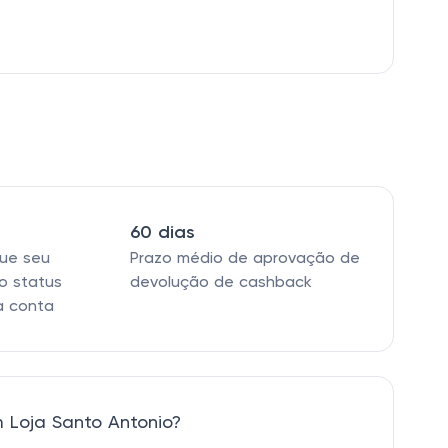
60 dias
que seu
Prazo médio de aprovação de
o status
devolução de cashback
a conta
 Loja Santo Antonio?