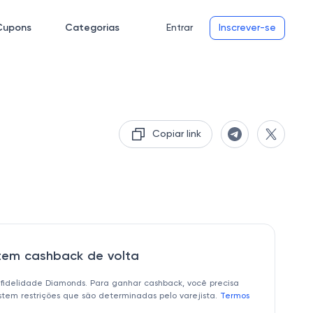
Cupons
Categorias
Entrar
Inscrever-se
Copiar link
 tem cashback de volta
 fidelidade Diamonds. Para ganhar cashback, você precisa
istem restrições que são determinadas pelo varejista.
Termos