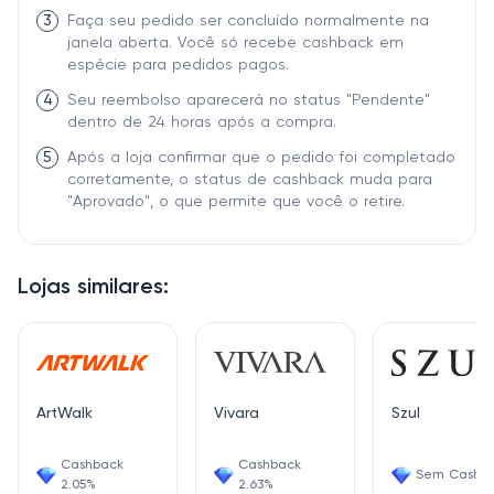
3
Faça seu pedido ser concluído normalmente na
janela aberta. Você só recebe cashback em
espécie para pedidos pagos.
4
Seu reembolso aparecerá no status "Pendente"
dentro de 24 horas após a compra.
5
Após a loja confirmar que o pedido foi completado
corretamente, o status de cashback muda para
"Aprovado", o que permite que você o retire.
Lojas similares:
ArtWalk
Vivara
Szul
Cashback
Cashback
Sem Cashb
2.05%
2.63%