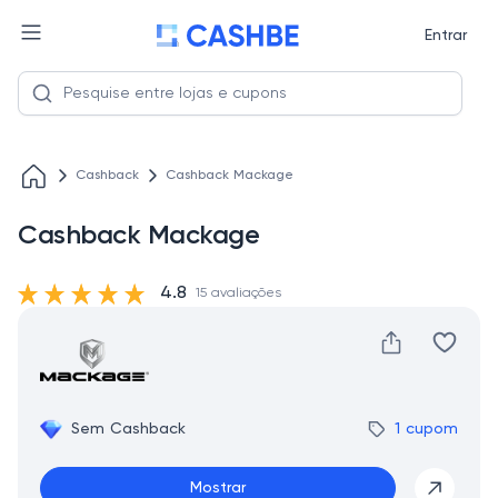
Entrar
Cashback
Cashback Mackage
Cashback Mackage
4.8
15 avaliações
Sem Cashback
1 cupom
Mostrar