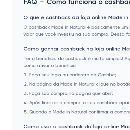
FAQ — Como funciona o cashback
O que é cashback da loja online Made in
O cashback Made in Natural é basicamente um p
valor que você investiu na sua compra. Dessa f
Como ganhar cashback na loja online Mad
Ter o benefício do cashback é muito simples! 
como ativar o benefício.
Faça seu login ou cadastro na Cashbe;
Na página da Made in Natural clique no botão 
Faça sua compra na página que abrir;
Após finalizar a compra, o seu cashback apa
Quando a Made in Natural confirmar a compra
Como usar o cashback da loja online Mad