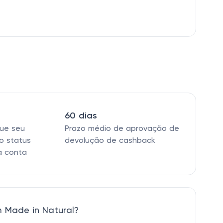
60 dias
que seu
Prazo médio de aprovação de
o status
devolução de cashback
a conta
 Made in Natural?