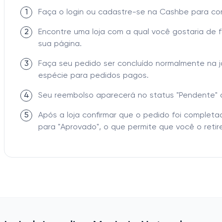
1
Faça o login ou cadastre-se na Cashbe para c
2
Encontre uma loja com a qual você gostaria de 
sua página.
3
Faça seu pedido ser concluído normalmente na 
espécie para pedidos pagos.
4
Seu reembolso aparecerá no status "Pendente" 
5
Após a loja confirmar que o pedido foi comple
para "Aprovado", o que permite que você o retire