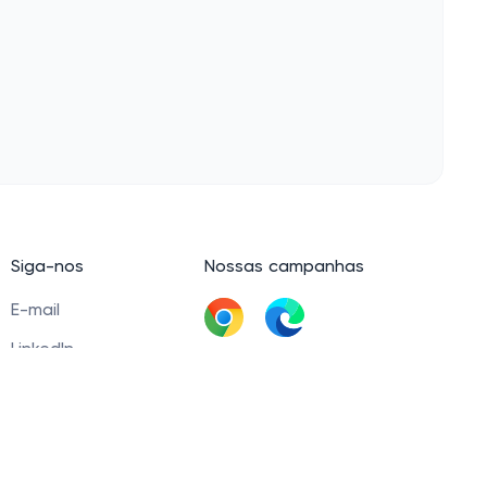
Siga-nos
Nossas campanhas
E-mail
LinkedIn
Baixar extensão
Facebook