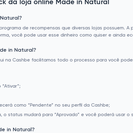
 da loja online Made in Natural
 Natural?
rograma de recompensas que diversas lojas possuem. A pa
orma, você pode usar esse dinheiro como quiser e ainda e
e in Natural?
Aqui na Cashbe facilitamos todo o processo para você pod
“Ativar”;
recerá como “Pendente” no seu perfil da Cashbe;
, o status mudará para “Aprovado” e você poderá usar o s
e in Natural?