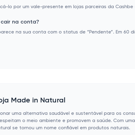
á-lo por um vale-presente em lojas parceiras da Cashbe o
cair na conta?
parece na sua conta com o status de “Pendente”. Em 60 di
oja Made in Natural
ionar uma alternativa saudável e sustentável para os con
 respeitam o meio ambiente e promovem a saúde. Com uma
tural se tornou um nome confiável em produtos naturais.