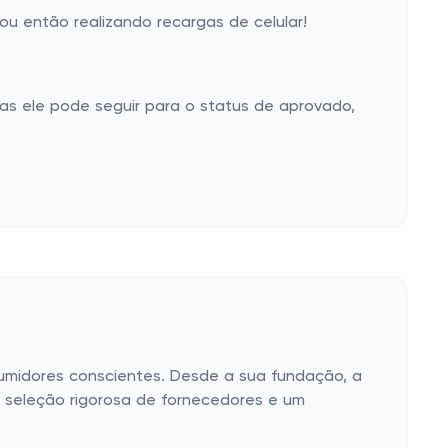
u então realizando recargas de celular!
as ele pode seguir para o status de aprovado,
sumidores conscientes. Desde a sua fundação, a
 seleção rigorosa de fornecedores e um