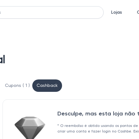
Lojas
l
Cupons ( 1 )
Cashback
Desculpe, mas esta loja não
* O reembolso é obtido usando os pontos de
criar uma conta e fazer login no Cashbe. Ex