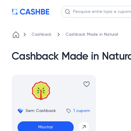
Cashback
Cashback Made in Natural
Cashback Made in Natura
Sem Cashback
1 cupom
Mostrar