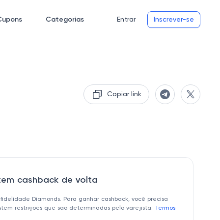
Cupons
Categorias
Entrar
Inscrever-se
Copiar link
 tem cashback de volta
 fidelidade Diamonds. Para ganhar cashback, você precisa
istem restrições que são determinadas pelo varejista.
Termos