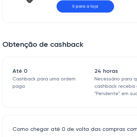
Ir para a loja
Obtenção de cashback
Até 0
24 horas
Cashback para uma ordem
Necessário para 
paga
cashback receba 
"Pendente" em su
Como chegar até 0 de volta das compras com