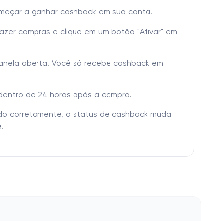
omeçar a ganhar cashback em sua conta.
fazer compras e clique em um botão "Ativar" em
janela aberta. Você só recebe cashback em
dentro de 24 horas após a compra.
tado corretamente, o status de cashback muda
.