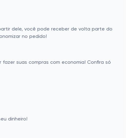
rtir dele, você pode receber de volta parte do
conomizar no pedido!
er fazer suas compras com economia! Confira só
eu dinheiro!