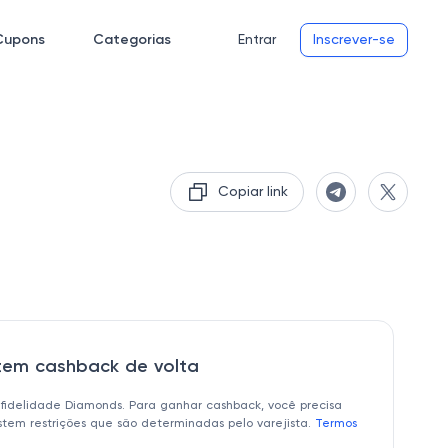
Cupons
Categorias
Entrar
Inscrever-se
Copiar link
 tem cashback de volta
 fidelidade Diamonds. Para ganhar cashback, você precisa
istem restrições que são determinadas pelo varejista.
Termos