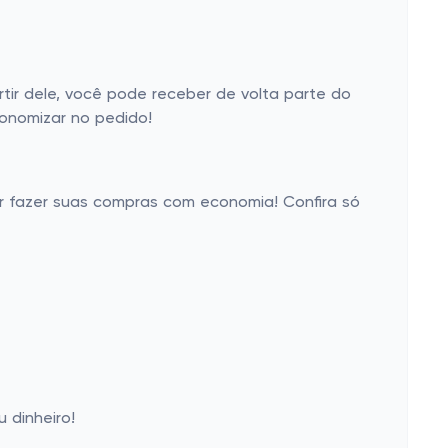
ir dele, você pode receber de volta parte do
conomizar no pedido!
er fazer suas compras com economia! Confira só
 dinheiro!