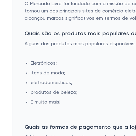
O Mercado Livre foi fundado com a missão de 
tornou um dos principais sites de comércio elet
alcançou marcos significativos em termos de vo
Quais são os produtos mais populares da
Alguns dos produtos mais populares disponíveis 
Eletrônicos;
itens de moda;
eletrodomésticos;
produtos de beleza;
E muito mais!
Quais as formas de pagamento que a loja