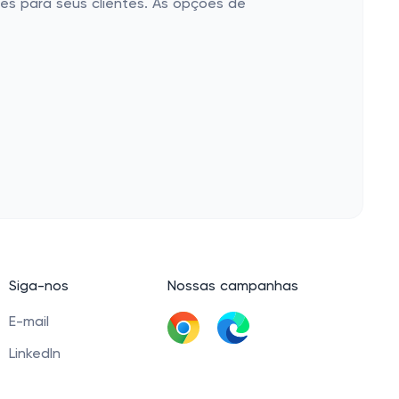
es para seus clientes. As opções de
Siga-nos
Nossas campanhas
E-mail
LinkedIn
Baixar extensão
Facebook