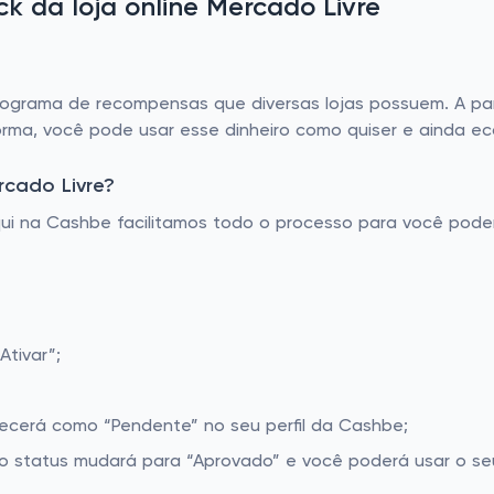
 da loja online Mercado Livre
grama de recompensas que diversas lojas possuem. A part
orma, você pode usar esse dinheiro como quiser e ainda e
rcado Livre?
Aqui na Cashbe facilitamos todo o processo para você pod
Ativar”;
recerá como “Pendente” no seu perfil da Cashbe;
o status mudará para “Aprovado” e você poderá usar o seu