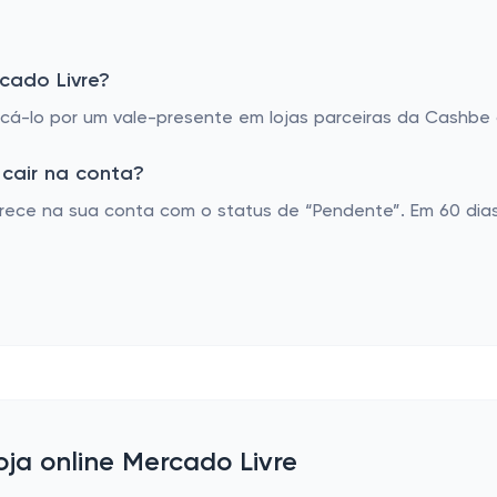
cado Livre?
á-lo por um vale-presente em lojas parceiras da Cashbe o
cair na conta?
rece na sua conta com o status de “Pendente”. Em 60 dias
oja online Mercado Livre