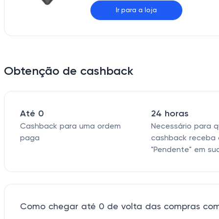
Ir para a loja
Obtenção de cashback
Até 0
24 horas
Cashback para uma ordem
Necessário para 
paga
cashback receba 
"Pendente" em su
Como chegar até 0 de volta das compras com