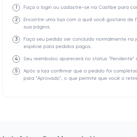
1
Faça o login ou cadastre-se na Cashbe para c
2
Encontre uma loja com a qual você gostaria de 
sua página.
3
Faça seu pedido ser concluído normalmente na 
espécie para pedidos pagos.
4
Seu reembolso aparecerá no status "Pendente" 
5
Após a loja confirmar que o pedido foi comple
para "Aprovado", o que permite que você o retire