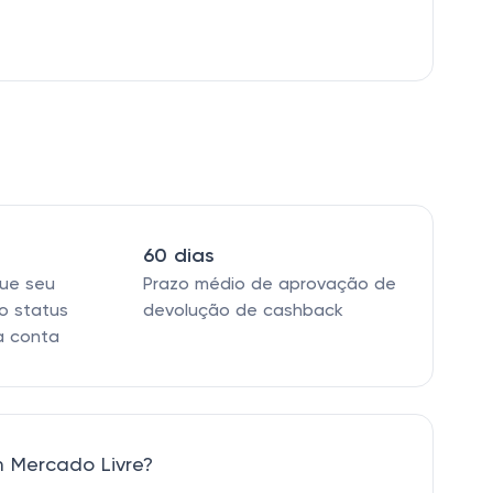
60 dias
que seu
Prazo médio de aprovação de
o status
devolução de cashback
a conta
 Mercado Livre?