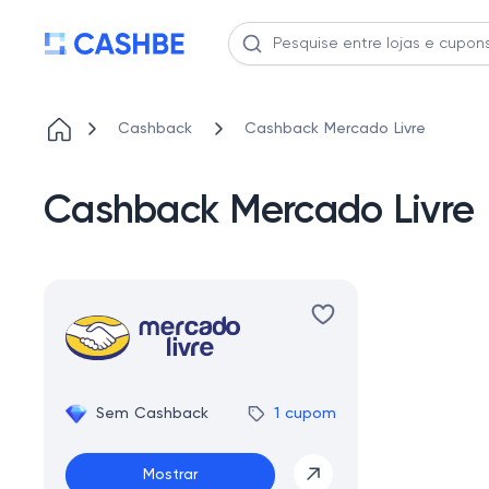
Cashback
Cashback Mercado Livre
Cashback Mercado Livre
Sem Cashback
1 cupom
Mostrar