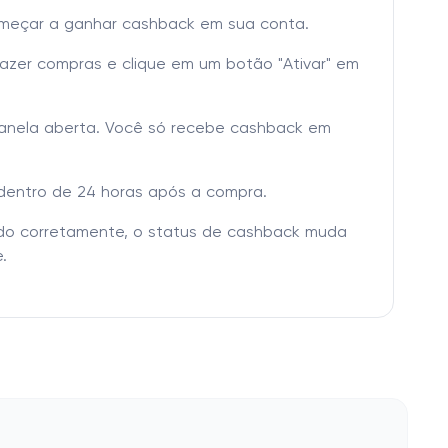
omeçar a ganhar cashback em sua conta.
fazer compras e clique em um botão "Ativar" em
janela aberta. Você só recebe cashback em
dentro de 24 horas após a compra.
tado corretamente, o status de cashback muda
.