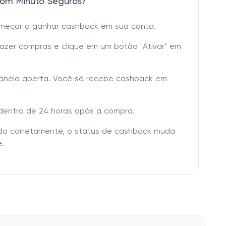
om Minuto Seguros?
omeçar a ganhar cashback em sua conta.
fazer compras e clique em um botão "Ativar" em
janela aberta. Você só recebe cashback em
dentro de 24 horas após a compra.
tado corretamente, o status de cashback muda
.