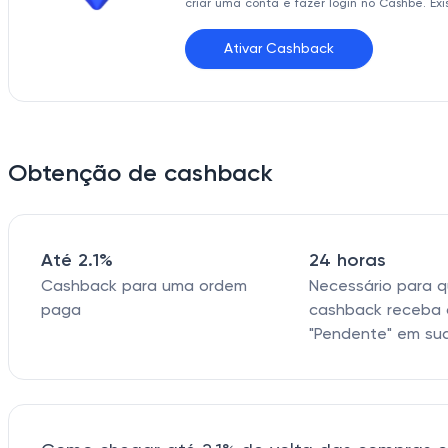
criar uma conta e fazer login no Cashbe. Ex
Ativar Cashback
Obtenção de cashback
Até 2.1%
24 horas
Cashback para uma ordem
Necessário para 
paga
cashback receba 
"Pendente" em su