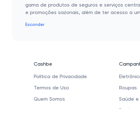
gama de produtos de seguros e serviços centrad
e promoções sazonais, além de ter acesso a 
Esconder
Cashbe
Campanh
Política de Privacidade
Eletrôni
Termos de Uso
Roupas
Quem Somos
Saúde e
Produtos
Sapatos 
Acessóri