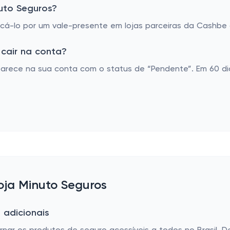
uto Seguros?
á-lo por um vale-presente em lojas parceiras da Cashbe o
cair na conta?
arece na sua conta com o status de “Pendente”. Em 60 dia
loja Minuto Seguros
 adicionais