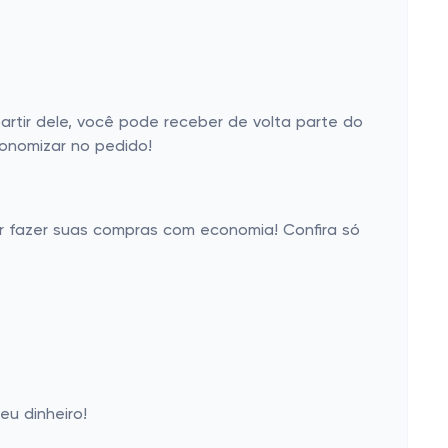
tir dele, você pode receber de volta parte do
conomizar no pedido!
er fazer suas compras com economia! Confira só
u dinheiro!