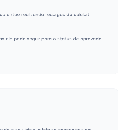
u então realizando recargas de celular!
s ele pode seguir para o status de aprovado,