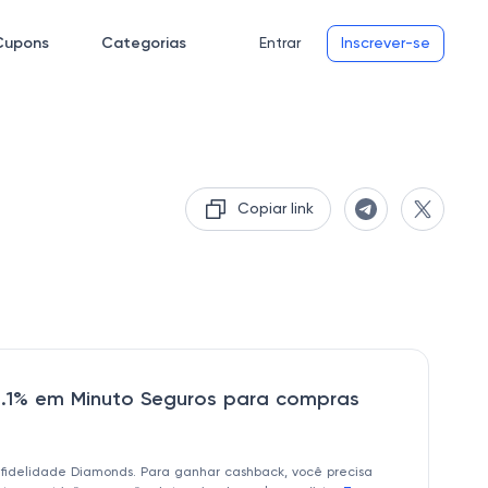
Cupons
Categorias
Entrar
Inscrever-se
Copiar link
.1% em Minuto Seguros para compras
 fidelidade Diamonds. Para ganhar cashback, você precisa