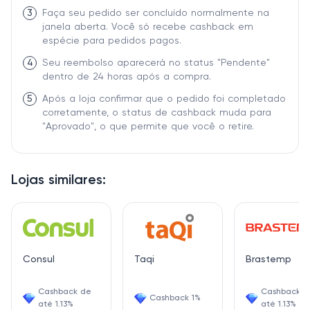
3
Faça seu pedido ser concluído normalmente na
janela aberta. Você só recebe cashback em
espécie para pedidos pagos.
4
Seu reembolso aparecerá no status "Pendente"
dentro de 24 horas após a compra.
5
Após a loja confirmar que o pedido foi completado
corretamente, o status de cashback muda para
"Aprovado", o que permite que você o retire.
Lojas similares:
Consul
Taqi
Brastemp
Cashback de
Cashback d
Cashback 1%
até 1.13%
até 1.13%