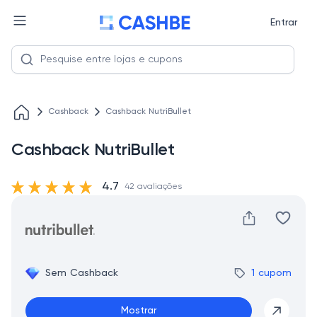
Entrar
Cashback
Cashback NutriBullet
Cashback NutriBullet
4.7
42 avaliações
Sem Cashback
1 cupom
Mostrar