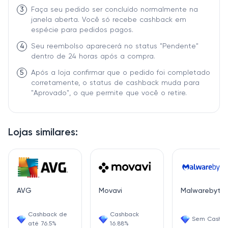
3
Faça seu pedido ser concluído normalmente na
janela aberta. Você só recebe cashback em
espécie para pedidos pagos.
4
Seu reembolso aparecerá no status "Pendente"
dentro de 24 horas após a compra.
5
Após a loja confirmar que o pedido foi completado
corretamente, o status de cashback muda para
"Aprovado", o que permite que você o retire.
Lojas similares:
AVG
Movavi
Malwarebyte
Cashback de
Cashback
Sem Cashb
até 76.5%
16.88%