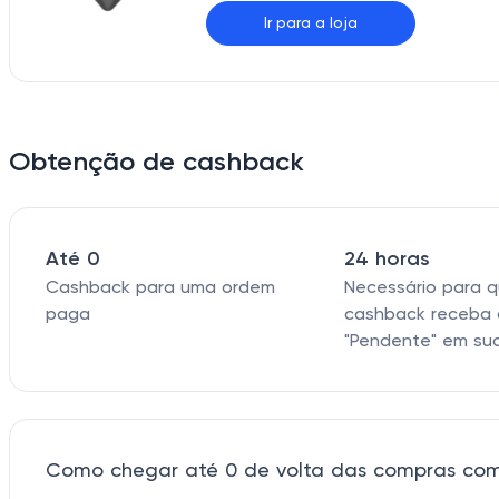
Ir para a loja
Obtenção de cashback
Até 0
24 horas
Cashback para uma ordem
Necessário para 
paga
cashback receba 
"Pendente" em su
Como chegar até 0 de volta das compras com