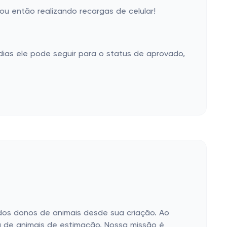
u então realizando recargas de celular!
ias ele pode seguir para o status de aprovado,
dos donos de animais desde sua criação. Ao
ra de animais de estimação. Nossa missão é