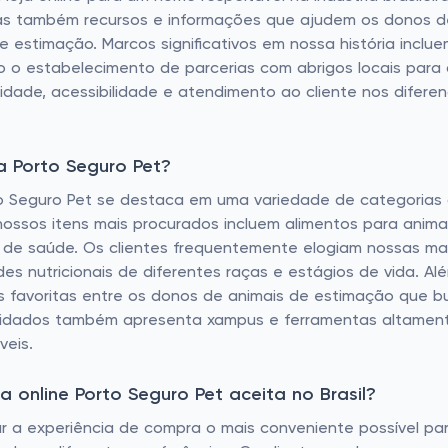
as também recursos e informações que ajudem os donos de
 estimação. Marcos significativos em nossa história inclu
o o estabelecimento de parcerias com abrigos locais para a
dade, acessibilidade e atendimento ao cliente nos difere
a Porto Seguro Pet?
to Seguro Pet se destaca em uma variedade de categorias
ossos itens mais procurados incluem alimentos para anima
s de saúde. Os clientes frequentemente elogiam nossas ma
s nutricionais de diferentes raças e estágios de vida. Al
as favoritas entre os donos de animais de estimação que 
cuidados também apresenta xampus e ferramentas altament
veis.
online Porto Seguro Pet aceita no Brasil?
r a experiência de compra o mais conveniente possível par