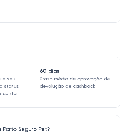
60 dias
que seu
Prazo médio de aprovação de
o status
devolução de cashback
a conta
 Porto Seguro Pet?