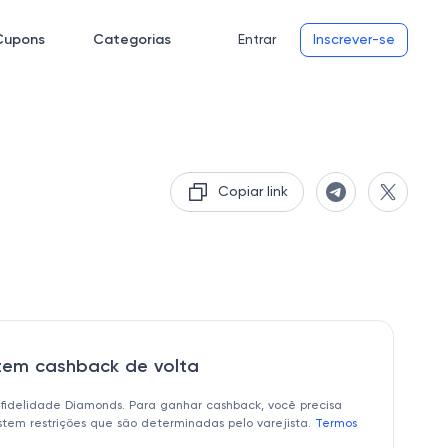
Cupons
Categorias
Entrar
Inscrever-se
Copiar link
 tem cashback de volta
 fidelidade Diamonds. Para ganhar cashback, você precisa
istem restrições que são determinadas pelo varejista.
Termos