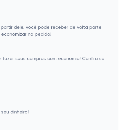
artir dele, você pode receber de volta parte
a economizar no pedido!
er fazer suas compras com economia! Confira só
seu dinheiro!