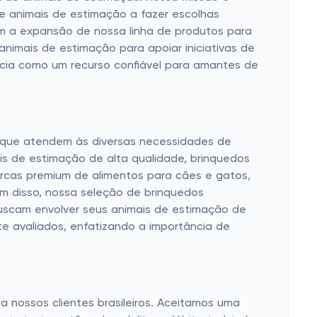
 animais de estimação a fazer escolhas
em a expansão de nossa linha de produtos para
nimais de estimação para apoiar iniciativas de
ncia como um recurso confiável para amantes de
 que atendem às diversas necessidades de
is de estimação de alta qualidade, brinquedos
rcas premium de alimentos para cães e gatos,
ém disso, nossa seleção de brinquedos
buscam envolver seus animais de estimação de
e avaliados, enfatizando a importância de
a nossos clientes brasileiros. Aceitamos uma