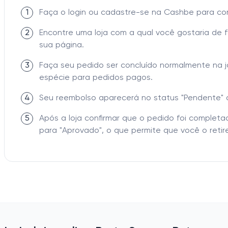
1
Faça o login ou cadastre-se na Cashbe para c
2
Encontre uma loja com a qual você gostaria de 
sua página.
3
Faça seu pedido ser concluído normalmente na 
espécie para pedidos pagos.
4
Seu reembolso aparecerá no status "Pendente" 
5
Após a loja confirmar que o pedido foi comple
para "Aprovado", o que permite que você o retire