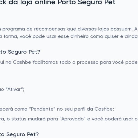
 da loja online Porto Seguro Pet
programa de recompensas que diversas lojas possuem. A p
a forma, você pode usar esse dinheiro como quiser e aind
to Seguro Pet?
Aqui na Cashbe facilitamos todo o processo para você pod
o “Ativar”;
recerá como “Pendente” no seu perfil da Cashbe;
a, o status mudará para “Aprovado” e você poderá usar o 
to Seguro Pet?