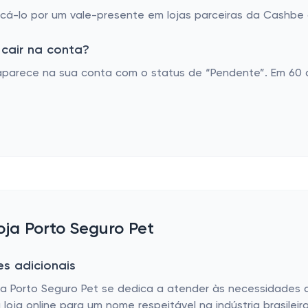
á-lo por um vale-presente em lojas parceiras da Cashbe o
cair na conta?
aparece na sua conta com o status de “Pendente”. Em 60 d
oja Porto Seguro Pet
es adicionais
a Porto Seguro Pet se dedica a atender às necessidades 
oja online para um nome respeitável na indústria brasilei