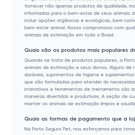
fornecer não apenas produtos de qualidade, m
informadas para o bem-estar de seus animais de
incluir opções orgânicas e ecológicas, bem com
bem-estar animal. Nosso compromisso com quali
animais de estimação em todo o Brasil.
Quais são os produtos mais populares d
Quando se trata de produtos populares, a Por
animais de estimação e seus donos. Alguns de n
duráveis, suprimentos de higiene e suplemento
que são formuladas para atender às necessidade
interativos e ferramentas de treinamento são 
maneiras divertidas e produtivas. A seção de 
manter os animais de estimação limpos e saudá
Quais as formas de pagamento que a loja 
Na Porto Seguro Pet, nos esforçamos para torna