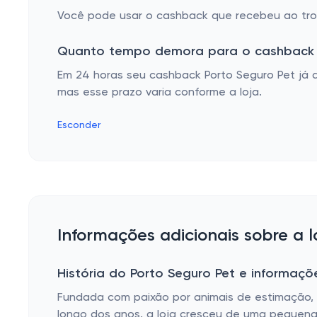
Você pode usar o cashback que recebeu ao troc
Quanto tempo demora para o cashback 
Em 24 horas seu cashback Porto Seguro Pet já 
mas esse prazo varia conforme a loja.
Esconder
Informações adicionais sobre a l
História do Porto Seguro Pet e informaçõ
Fundada com paixão por animais de estimação, 
longo dos anos, a loja cresceu de uma pequena l