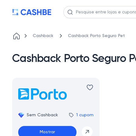
Cashback
Cashback Porto Seguro Pet
Cashback Porto Seguro P
Sem Cashback
1 cupom
Mostrar