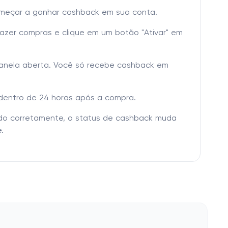
omeçar a ganhar cashback em sua conta.
fazer compras e clique em um botão "Ativar" em
janela aberta. Você só recebe cashback em
dentro de 24 horas após a compra.
tado corretamente, o status de cashback muda
.