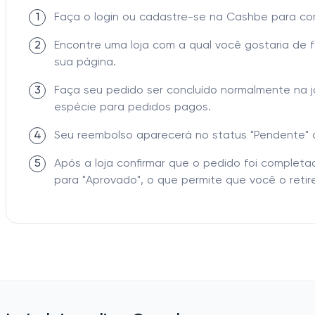
1
Faça o login ou cadastre-se na Cashbe para c
2
Encontre uma loja com a qual você gostaria de 
sua página.
3
Faça seu pedido ser concluído normalmente na 
espécie para pedidos pagos.
4
Seu reembolso aparecerá no status "Pendente" 
5
Após a loja confirmar que o pedido foi comple
para "Aprovado", o que permite que você o retire