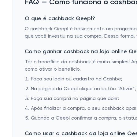
FAQ — Como funciona o cashback
O que é cashback Qeepl?
O cashback Qeepl é basicamente um programa de
que você investiu na sua compra. Dessa forma,
Como ganhar cashback na loja online Qe
Ter o benefício do cashback é muito simples! 
como ativar o benefício.
Faça seu login ou cadastro na Cashbe;
Na página da Qeepl clique no botão “Ativar”;
Faça sua compra na página que abrir;
Após finalizar a compra, o seu cashback apa
Quando a Qeepl confirmar a compra, o status
Como usar o cashback da loja online Qe