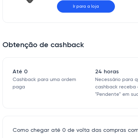
Ir para a loja
Obtenção de cashback
Até 0
24 horas
Cashback para uma ordem
Necessário para 
paga
cashback receba 
"Pendente" em su
Como chegar até 0 de volta das compras co