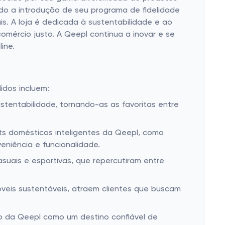
ndo a introdução de seu programa de fidelidade
is. A loja é dedicada à sustentabilidade e ao
mércio justo. A Qeepl continua a inovar e se
ine.
idos incluem:
entabilidade, tornando-as as favoritas entre
s domésticos inteligentes da Qeepl, como
eniência e funcionalidade.
suais e esportivas, que repercutiram entre
óveis sustentáveis, atraem clientes que buscam
ão da Qeepl como um destino confiável de