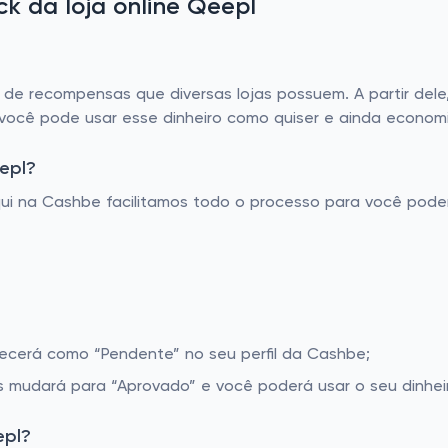
 da loja online Qeepl
 recompensas que diversas lojas possuem. A partir dele,
 você pode usar esse dinheiro como quiser e ainda economi
epl?
Aqui na Cashbe facilitamos todo o processo para você pod
recerá como “Pendente” no seu perfil da Cashbe;
 mudará para “Aprovado” e você poderá usar o seu dinhei
epl?