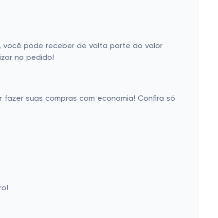
 você pode receber de volta parte do valor
zar no pedido!
er fazer suas compras com economia! Confira só
ro!