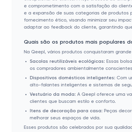
e comprometimento com a satisfação do cliente.
e a expansão de suas categorias de produtos par
fornecimento ético, visando minimizar seu impa
adaptar ao feedback do cliente, garantindo que
Quais são os produtos mais populares d
Na Qeepl, vários produtos conquistaram grande p
Sacolas reutilizáveis ​​ecológicas:
Essas bolsa
os compradores ambientalmente conscientes
Dispositivos domésticos inteligentes:
Com um
alto-falantes inteligentes e sistemas de seg
Vestuário da moda:
A Qeepl oferece uma vari
clientes que buscam estilo e conforto.
Itens de decoração para casa:
Peças decora
melhorar seus espaços de vida.
Esses produtos são celebrados por sua qualidad