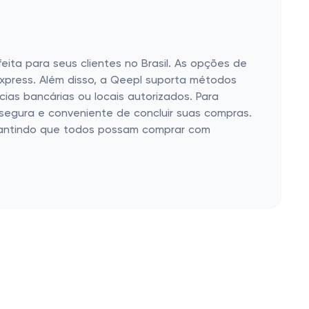
ta para seus clientes no Brasil. As opções de
Express. Além disso, a Qeepl suporta métodos
ias bancárias ou locais autorizados. Para
segura e conveniente de concluir suas compras.
arantindo que todos possam comprar com
Siga-nos
Nossas campanhas
E-mail