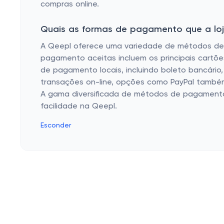
compras online.
Quais as formas de pagamento que a loja
A Qeepl oferece uma variedade de métodos de p
pagamento aceitas incluem os principais cartõe
de pagamento locais, incluindo boleto bancário
transações on-line, opções como PayPal também
A gama diversificada de métodos de pagamento
facilidade na Qeepl.
Esconder
Cashbe
Campanh
Política de Privacidade
Eletrôni