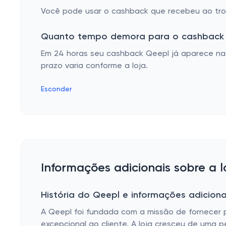
Você pode usar o cashback que recebeu ao troc
Quanto tempo demora para o cashback 
Em 24 horas seu cashback Qeepl já aparece na 
prazo varia conforme a loja.
Esconder
Informações adicionais sobre a 
História do Qeepl e informações adiciona
A Qeepl foi fundada com a missão de fornecer
excepcional ao cliente. A loja cresceu de uma p