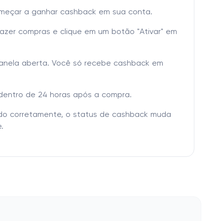
omeçar a ganhar cashback em sua conta.
fazer compras e clique em um botão "Ativar" em
janela aberta. Você só recebe cashback em
dentro de 24 horas após a compra.
tado corretamente, o status de cashback muda
.