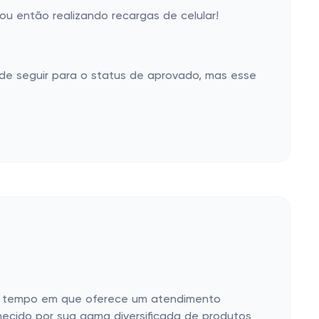
u então realizando recargas de celular!
de seguir para o status de aprovado, mas esse
mo tempo em que oferece um atendimento
nhecido por sua gama diversificada de produtos