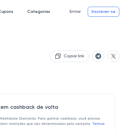
Cupons
Categorias
Entrar
Inscrever-se
Copiar link
 tem cashback de volta
 fidelidade Diamonds. Para ganhar cashback, você precisa
istem restrições que são determinadas pelo varejista.
Termos