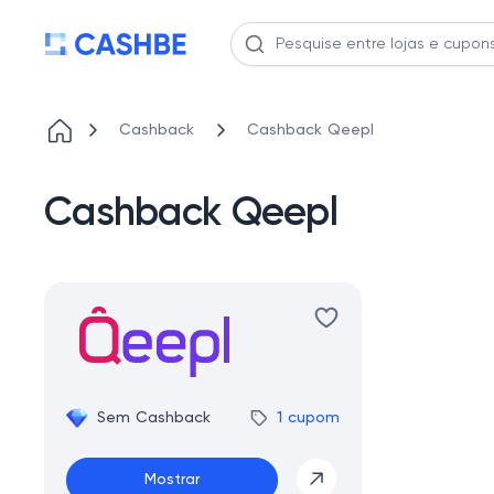
Cashback
Cashback Qeepl
Cashback Qeepl
Sem Cashback
1 cupom
Mostrar