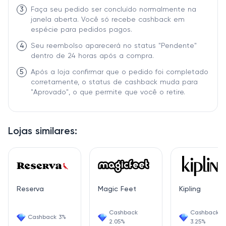
3
Faça seu pedido ser concluído normalmente na
janela aberta. Você só recebe cashback em
espécie para pedidos pagos.
4
Seu reembolso aparecerá no status "Pendente"
dentro de 24 horas após a compra.
5
Após a loja confirmar que o pedido foi completado
corretamente, o status de cashback muda para
"Aprovado", o que permite que você o retire.
Lojas similares:
Reserva
Magic Feet
Kipling
Cashback
Cashback
Cashback 3%
2.05%
3.25%