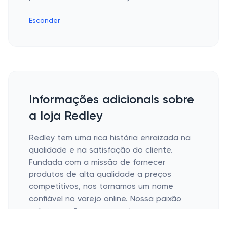
Esconder
Informações adicionais sobre
a loja Redley
Redley tem uma rica história enraizada na
qualidade e na satisfação do cliente.
Fundada com a missão de fornecer
produtos de alta qualidade a preços
competitivos, nos tornamos um nome
confiável no varejo online. Nossa paixão
pela inovação e compromisso com nossos
clientes nos ajudou a nos tornarmos um