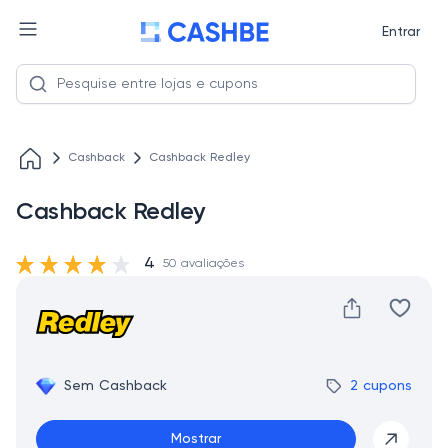
Entrar
Cashback
Cashback Redley
Cashback Redley
4
50 avaliações
Sem Cashback
2 cupons
Mostrar