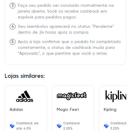
3
Faça seu pedido ser concluído normalmente na
janela aberta. Você só recebe cashback em
espécie para pedidos pagos.
4
Seu reembolso aparecerá no status "Pendente"
dentro de 24 horas após a compra.
5
Após a loja confirmar que o pedido foi completado
corretamente, o status de cashback muda para
"Aprovado", o que permite que você o retire.
Lojas similares:
Adidas
Magic Feet
Kipling
Cashback de
Cashback
Cashback
até 4.5%
2.05%
3.25%