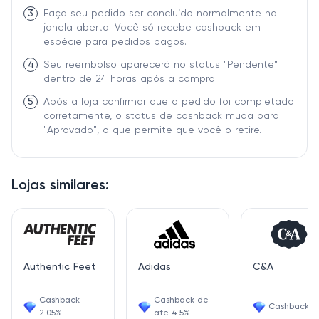
3
Faça seu pedido ser concluído normalmente na
janela aberta. Você só recebe cashback em
espécie para pedidos pagos.
4
Seu reembolso aparecerá no status "Pendente"
dentro de 24 horas após a compra.
5
Após a loja confirmar que o pedido foi completado
corretamente, o status de cashback muda para
"Aprovado", o que permite que você o retire.
Lojas similares:
Authentic Feet
Adidas
C&A
Cashback
Cashback de
Cashback 4
2.05%
até 4.5%